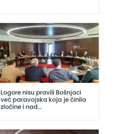
Logore nisu pravili Bošnjaci
već paravojska koja je činila
zločine i nad...