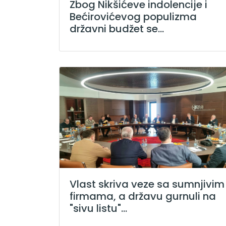
Zbog Nikšićeve indolencije i
Bećirovićevog populizma
državni budžet se...
Vlast skriva veze sa sumnjivim
firmama, a državu gurnuli na
"sivu listu"...