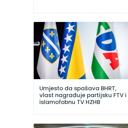
Umjesto da spašava BHRT,
vlast nagrađuje partijsku FTV i
islamofobnu TV HZHB