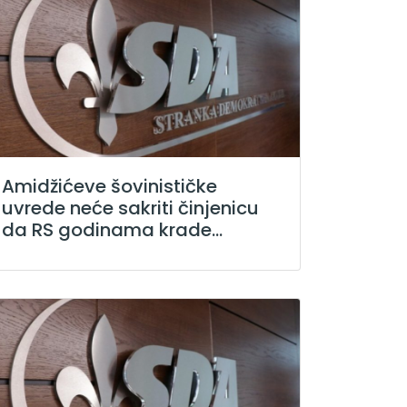
Amidžićeve šovinističke
uvrede neće sakriti činjenicu
da RS godinama krade...