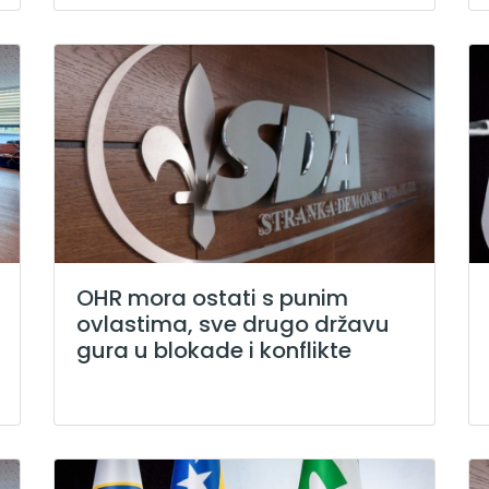
OHR mora ostati s punim
ovlastima, sve drugo državu
gura u blokade i konflikte