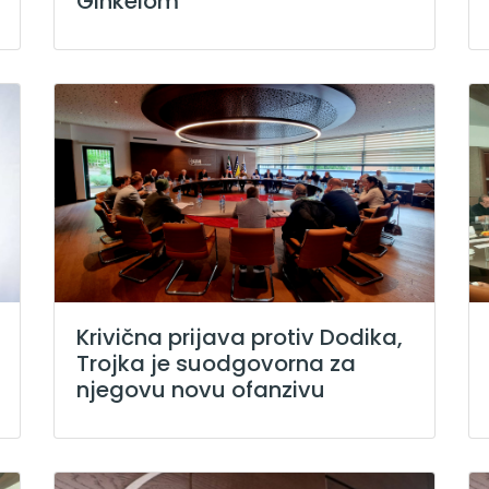
Ginkelom
Krivična prijava protiv Dodika,
Trojka je suodgovorna za
njegovu novu ofanzivu