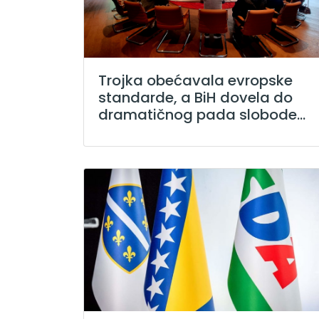
Trojka obećavala evropske
standarde, a BiH dovela do
dramatičnog pada slobode...