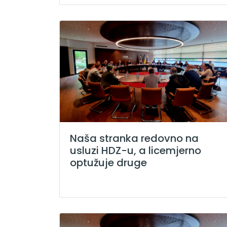
Naša stranka redovno na
usluzi HDZ-u, a licemjerno
optužuje druge