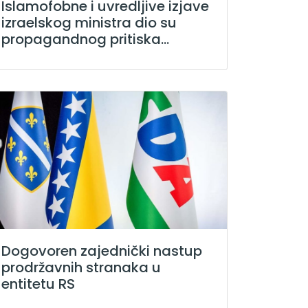
Islamofobne i uvredljive izjave
izraelskog ministra dio su
propagandnog pritiska...
Dogovoren zajednički nastup
prodržavnih stranaka u
entitetu RS