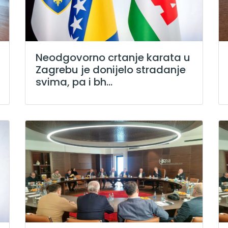
Neodgovorno crtanje karata u
Zagrebu je donijelo stradanje
svima, pa i bh...