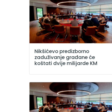
Nikšićevo predizborno
zaduživanje građane će
koštati dvije milijarde KM