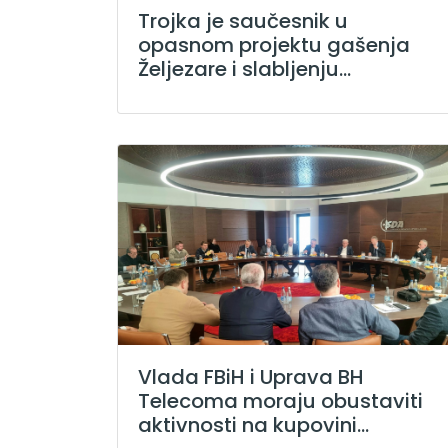
Trojka je saučesnik u
opasnom projektu gašenja
Željezare i slabljenju...
Vlada FBiH i Uprava BH
Telecoma moraju obustaviti
aktivnosti na kupovini...