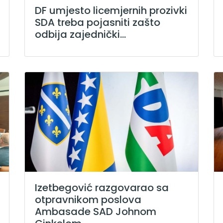
DF umjesto licemjernih prozivki
SDA treba pojasniti zašto
odbija zajednički...
Izetbegović razgovarao sa
otpravnikom poslova
Ambasade SAD Johnom