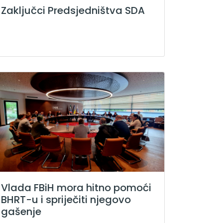
Zaključci Predsjedništva SDA
Vlada FBiH mora hitno pomoći
BHRT-u i spriječiti njegovo
gašenje