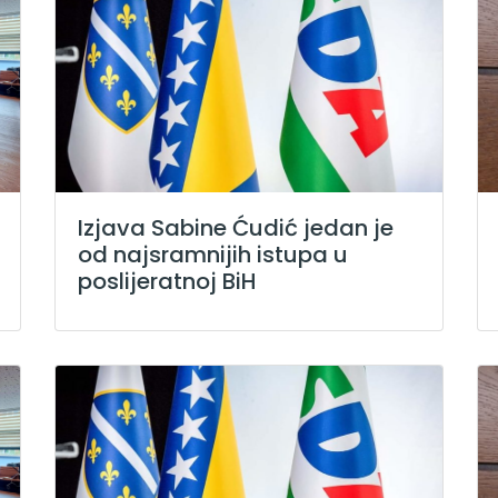
Izjava Sabine Ćudić jedan je
od najsramnijih istupa u
poslijeratnoj BiH