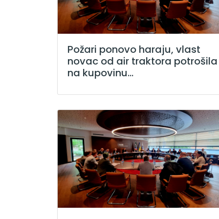
Požari ponovo haraju, vlast
novac od air traktora potrošila
na kupovinu...