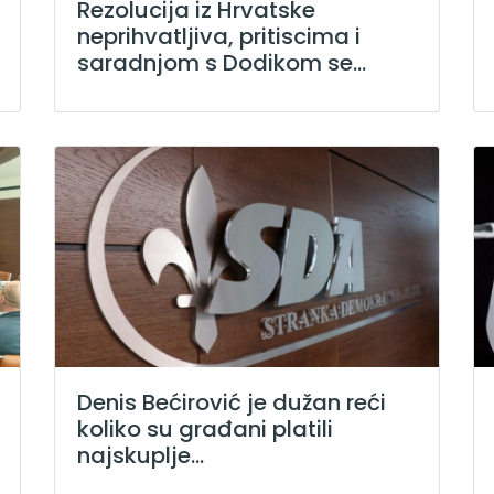
Rezolucija iz Hrvatske
neprihvatljiva, pritiscima i
saradnjom s Dodikom se...
Denis Bećirović je dužan reći
koliko su građani platili
najskuplje...