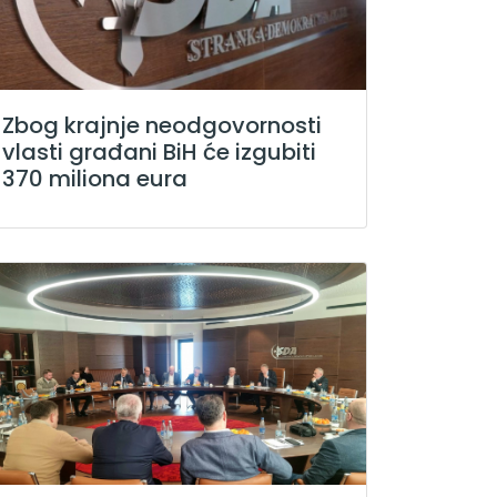
Zbog krajnje neodgovornosti
vlasti građani BiH će izgubiti
370 miliona eura