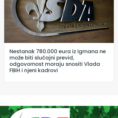
Nestanak 780.000 eura iz Igmana ne
može biti slučajni previd,
odgovornost moraju snositi Vlada
FBiH i njeni kadrovi