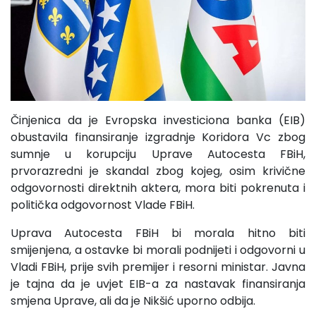
Činjenica da je Evropska investiciona banka (EIB)
obustavila finansiranje izgradnje Koridora Vc zbog
sumnje u korupciju Uprave Autocesta FBiH,
prvorazredni je skandal zbog kojeg, osim krivične
odgovornosti direktnih aktera, mora biti pokrenuta i
politička odgovornost Vlade FBiH.
Uprava Autocesta FBiH bi morala hitno biti
smijenjena, a ostavke bi morali podnijeti i odgovorni u
Vladi FBiH, prije svih premijer i resorni ministar. Javna
je tajna da je uvjet EIB-a za nastavak finansiranja
smjena Uprave, ali da je Nikšić uporno odbija.