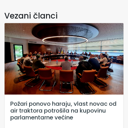
Vezani članci
Požari ponovo haraju, vlast novac od
air traktora potrošila na kupovinu
parlamentarne većine