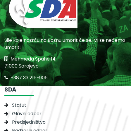
Sile koje nasrću na Bosnu umorit će se. Mi se nećemo
umoriti.
Mehmeda Spahe 14,
71000 Sarajevo
+387 33 216-906
SDA
Statut
Glavni odbor
Predsjedništvo
Nadzorni odbor