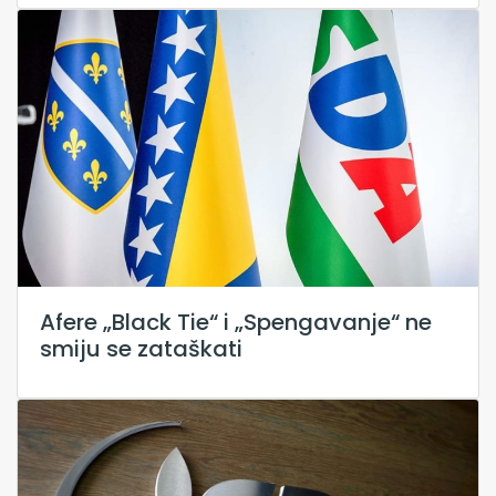
Afere „Black Tie“ i „Spengavanje“ ne
smiju se zataškati