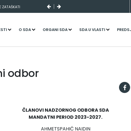
SE ZATAŠKATI
ESTI
O SDA
ORGANI SDA
SDA U VLASTI
PREDS
i odbor
ČLANOVI NADZORNOG ODBORA SDA
MANDATNI PERIOD 2023-2027.
AHMETSPAHIĆ NAIDIN