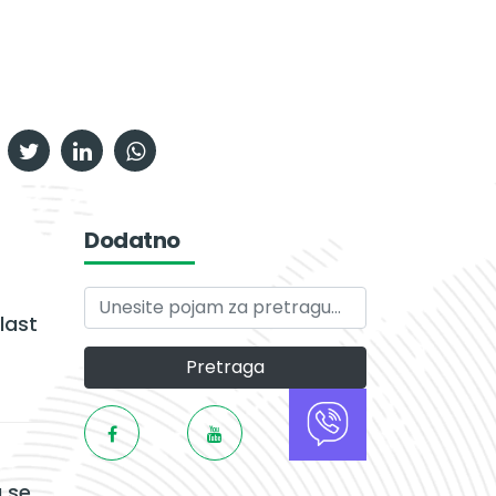
Dodatno
last
Pretraga
 se