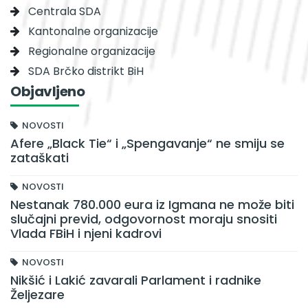
Centrala SDA
Kantonalne organizacije
Regionalne organizacije
SDA Brčko distrikt BiH
Objavljeno
NOVOSTI
Afere „Black Tie“ i „Spengavanje“ ne smiju se
zataškati
NOVOSTI
Nestanak 780.000 eura iz Igmana ne može biti
slučajni previd, odgovornost moraju snositi
Vlada FBiH i njeni kadrovi
NOVOSTI
Nikšić i Lakić zavarali Parlament i radnike
Željezare