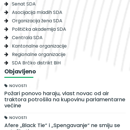
Senat SDA
Asocijacija mladih SDA
Organizacija žena SDA
Politička akademija SDA
Centrala SDA
Kantonalne organizacije
Regionalne organizacije
SDA Brčko distrikt BiH
Objavljeno
NOVOSTI
Požari ponovo haraju, vlast novac od air
traktora potrošila na kupovinu parlamentarne
većine
NOVOSTI
Afere „Black Tie“ i „Spengavanje“ ne smiju se