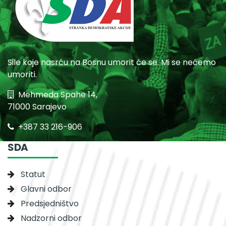
Sile koje nasrću na Bosnu umorit će se. Mi se nećemo
umoriti.
Mehmeda Spahe 14,
71000 Sarajevo
+387 33 216-906
SDA
Statut
Glavni odbor
Predsjedništvo
Nadzorni odbor