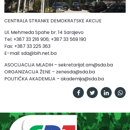
CENTRALA STRANKE DEMOKRATSKE AKCIJE
Ul. Mehmeda Spahe br. 14 Sarajevo
Tel: +387 33 216 906; +387 33 569 190
Fax: +387 33 225 363
E-mail:
sda@bih.net.ba
ASOCIJACIJA MLADIH –
sekretarijat.am@sda.ba
ORGANIZACIJA ŽENE –
zenesda@sda.ba
POLITIČKA AKADEMIJA –
akademija@sda.ba