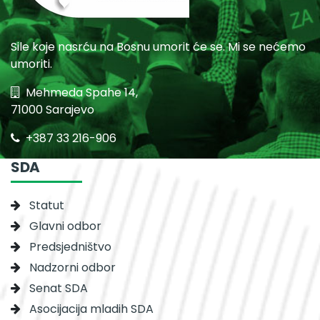
Sile koje nasrću na Bosnu umorit će se. Mi se nećemo
umoriti.
Mehmeda Spahe 14,
71000 Sarajevo
+387 33 216-906
SDA
Statut
Glavni odbor
Predsjedništvo
Nadzorni odbor
Senat SDA
Asocijacija mladih SDA