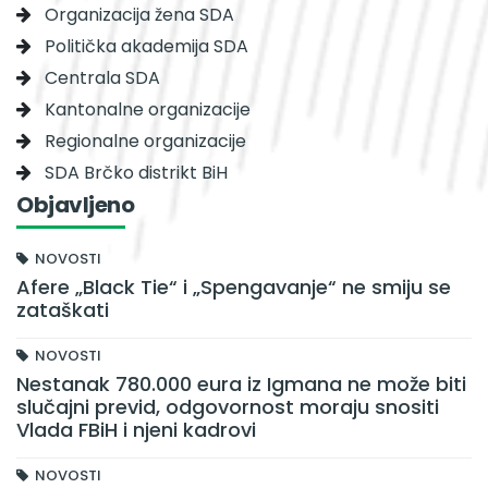
Organizacija žena SDA
Politička akademija SDA
Centrala SDA
Kantonalne organizacije
Regionalne organizacije
SDA Brčko distrikt BiH
Objavljeno
NOVOSTI
Afere „Black Tie“ i „Spengavanje“ ne smiju se
zataškati
NOVOSTI
Nestanak 780.000 eura iz Igmana ne može biti
slučajni previd, odgovornost moraju snositi
Vlada FBiH i njeni kadrovi
NOVOSTI