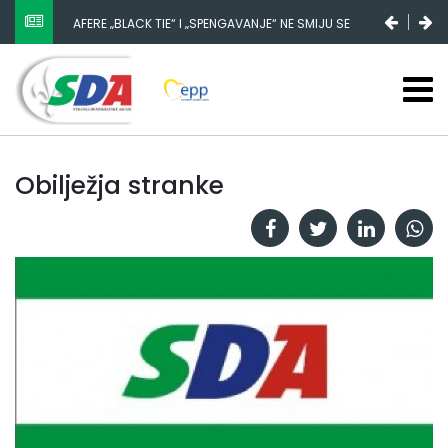
AFERE „BLACK TIE“ I „SPENGAVANJE“ NE SMIJU SE
ZATAŠKATI
Obilježja stranke