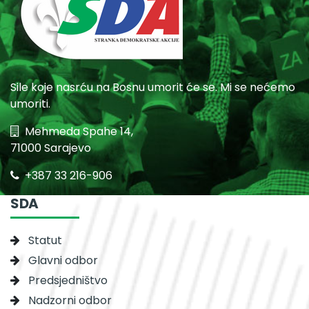
Sile koje nasrću na Bosnu umorit će se. Mi se nećemo
umoriti.
Mehmeda Spahe 14,
71000 Sarajevo
+387 33 216-906
SDA
Statut
Glavni odbor
Predsjedništvo
Nadzorni odbor