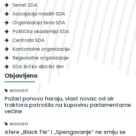
Senat SDA
Asocijacija mladih SDA
Organizacija žena SDA
Politička akademija SDA
Centrala SDA
Kantonalne organizacije
Regionalne organizacije
SDA Brčko distrikt BiH
Objavljeno
NOVOSTI
Požari ponovo haraju, vlast novac od air
traktora potrošila na kupovinu parlamentarne
većine
NOVOSTI
Afere „Black Tie“ i „Spengavanje“ ne smiju se