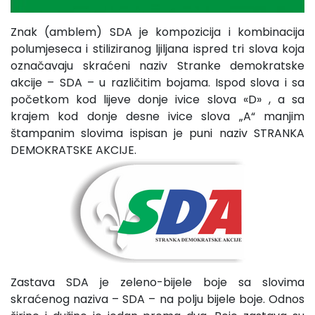
Znak (amblem) SDA je kompozicija i kombinacija
polumjeseca i stiliziranog ljiljana ispred tri slova koja
označavaju skraćeni naziv Stranke demokratske
akcije – SDA – u različitim bojama. Ispod slova i sa
početkom kod lijeve donje ivice slova «D» , a sa
krajem kod donje desne ivice slova „A“ manjim
štampanim slovima ispisan je puni naziv STRANKA
DEMOKRATSKE AKCIJE.
Zastava SDA je zeleno-bijele boje sa slovima
skraćenog naziva – SDA – na polju bijele boje. Odnos