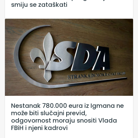
smiju se zataškati
Nestanak 780.000 eura iz Igmana ne
može biti slučajni previd,
odgovornost moraju snositi Vlada
FBiH i njeni kadrovi