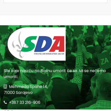
Sile koje nasrću na Bosnu umorit će se. Mi se nećemo
umoriti.
Mehmeda Spahe 14,
71000 Sarajevo
+387 33 216-906