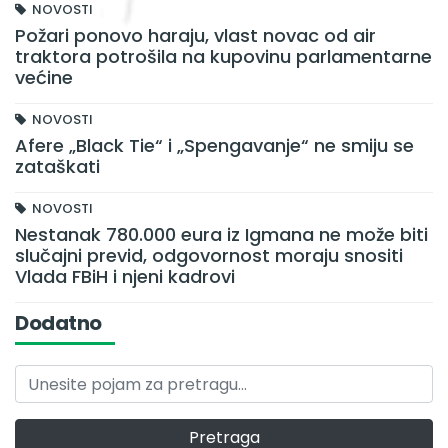
NOVOSTI
Požari ponovo haraju, vlast novac od air
traktora potrošila na kupovinu parlamentarne
većine
NOVOSTI
Afere „Black Tie“ i „Spengavanje“ ne smiju se
zataškati
NOVOSTI
Nestanak 780.000 eura iz Igmana ne može biti
slučajni previd, odgovornost moraju snositi
Vlada FBiH i njeni kadrovi
Dodatno
Pretraga