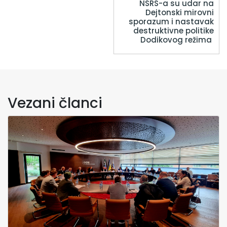
NSRS-a su udar na
Dejtonski mirovni
sporazum i nastavak
destruktivne politike
Dodikovog režima
Vezani članci