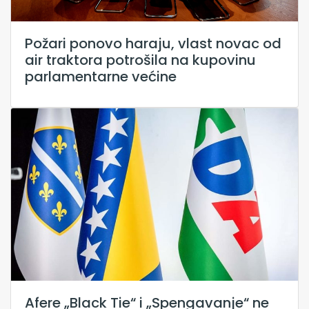
Požari ponovo haraju, vlast novac od
air traktora potrošila na kupovinu
parlamentarne većine
Afere „Black Tie“ i „Spengavanje“ ne