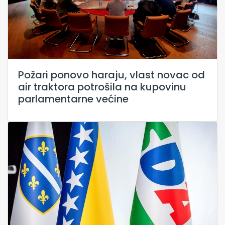
Požari ponovo haraju, vlast novac od
air traktora potrošila na kupovinu
parlamentarne većine