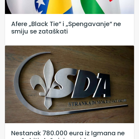
Afere „Black Tie“ i „Spengavanje“ ne
smiju se zataškati
Nestanak 780.000 eura iz Igmana ne