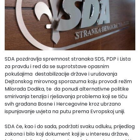
SDA pozdravlja spremnost stranaka SDS, PDP i Lista
za pravdu i red da se suprotstave opasnim
pokušajima destabilizacije države i urušavanja
Dejtonskog mirovnog sporazuma koju provodi režim
Milorada Dodika, te da ponudi alternativne politike
smirivanja tenzija i rješavanja problema koji se tiču
svih građana Bosne i Hercegovine kroz ubrzano
ispunjavanje uvjeta na putu prema Evropskoj uniji.
SDA će, kao i do sada, podržati svaku odluku, prijedlog
zakona i bilo koji dokument koji je u interesu države,