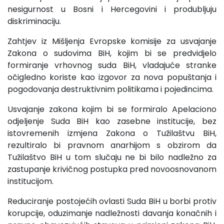
nesigurnost u Bosni i Hercegovini i produbljuju
diskriminaciju.
Zahtjev iz Mišljenja Evropske komisije za usvajanje
Zakona o sudovima BiH, kojim bi se predvidjelo
formiranje vrhovnog suda BiH, vladajuće stranke
očigledno koriste kao izgovor za nova popuštanja i
pogodovanja destruktivnim politikama i pojedincima.
Usvajanje zakona kojim bi se formiralo Apelaciono
odjeljenje Suda BiH kao zasebne institucije, bez
istovremenih izmjena Zakona o Tužilaštvu BiH,
rezultiralo bi pravnom anarhijom s obzirom da
Tužilaštvo BiH u tom slučaju ne bi bilo nadležno za
zastupanje krivičnog postupka pred novoosnovanom
institucijom.
Reduciranje postojećih ovlasti Suda BiH u borbi protiv
korupcije, oduzimanje nadležnosti davanja konačnih i