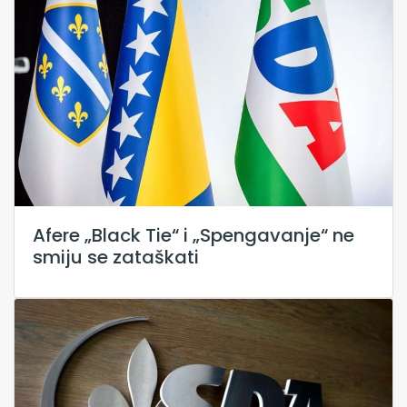
Afere „Black Tie“ i „Spengavanje“ ne
smiju se zataškati