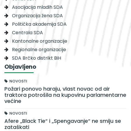
Asocijacija mladih SDA
Organizacija žena SDA
Politička akademija SDA
Centrala SDA
Kantonalne organizacije
Regionalne organizacije
SDA Brčko distrikt BiH
Objavljeno
NOVOSTI
Požari ponovo haraju, vlast novac od air
traktora potrošila na kupovinu parlamentarne
većine
NOVOSTI
Afere „Black Tie“ i „Spengavanje“ ne smiju se
zataškati