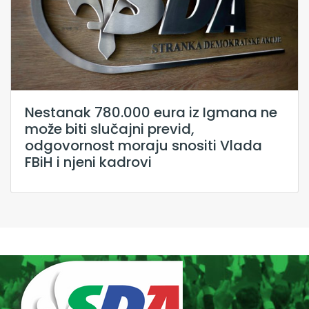
Nestanak 780.000 eura iz Igmana ne
može biti slučajni previd,
odgovornost moraju snositi Vlada
FBiH i njeni kadrovi