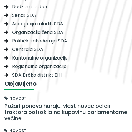
Nadzorni odbor
Senat SDA
Asocijacija mladih SDA
Organizacija žena SDA
Politička akademija SDA
Centrala SDA
Kantonalne organizacije
Regionalne organizacije
SDA Brčko distrikt BiH
Objavljeno
NOVOSTI
Požari ponovo haraju, vlast novac od air
traktora potrošila na kupovinu parlamentarne
većine
NOVOSTI