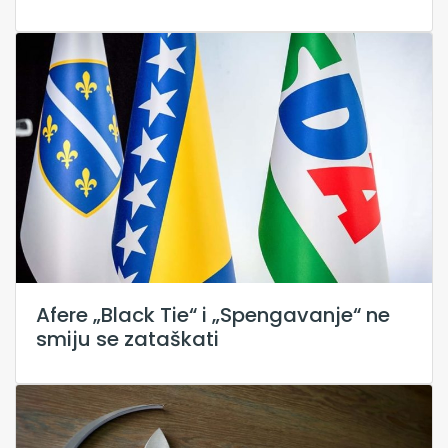
Afere „Black Tie“ i „Spengavanje“ ne
smiju se zataškati