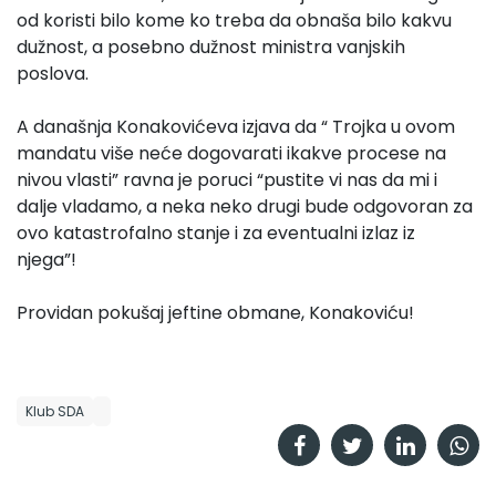
od koristi bilo kome ko treba da obnaša bilo kakvu
dužnost, a posebno dužnost ministra vanjskih
poslova.
A današnja Konakovićeva izjava da “ Trojka u ovom
mandatu više neće dogovarati ikakve procese na
nivou vlasti” ravna je poruci “pustite vi nas da mi i
dalje vladamo, a neka neko drugi bude odgovoran za
ovo katastrofalno stanje i za eventualni izlaz iz
njega”!
Providan pokušaj jeftine obmane, Konakoviću!
Klub SDA