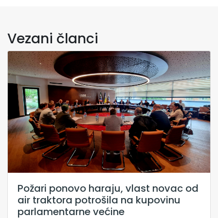
Vezani članci
Požari ponovo haraju, vlast novac od
air traktora potrošila na kupovinu
parlamentarne većine