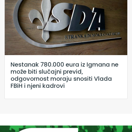
Nestanak 780.000 eura iz Igmana ne
može biti slučajni previd,
odgovornost moraju snositi Vlada
FBiH i njeni kadrovi