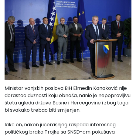
Ministar vanjskih poslova BiH Elmedin Konaković nije
dorastao dužnosti koju obnaša, nanio je nepopravljivu
štetu ugledu države Bosne i Hercegovine i zbog toga
bi svakako trebao biti smijenjen.
Iako on, nakon jučerašnjeg raspada interesnog
političkog braka Trojke sa SNSD-om pokušava