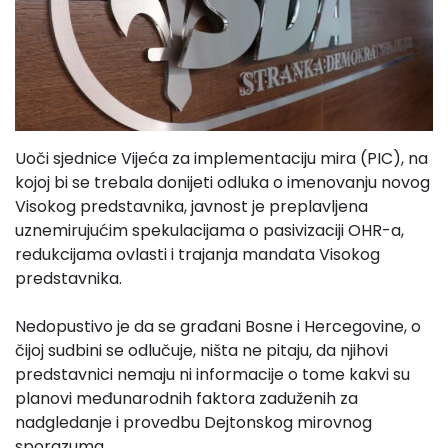
Uoči sjednice Vijeća za implementaciju mira (PIC), na
kojoj bi se trebala donijeti odluka o imenovanju novog
Visokog predstavnika, javnost je preplavljena
uznemirujućim spekulacijama o pasivizaciji OHR-a,
redukcijama ovlasti i trajanja mandata Visokog
predstavnika.
Nedopustivo je da se građani Bosne i Hercegovine, o
čijoj sudbini se odlučuje, ništa ne pitaju, da njihovi
predstavnici nemaju ni informacije o tome kakvi su
planovi međunarodnih faktora zaduženih za
nadgledanje i provedbu Dejtonskog mirovnog
sporazuma.