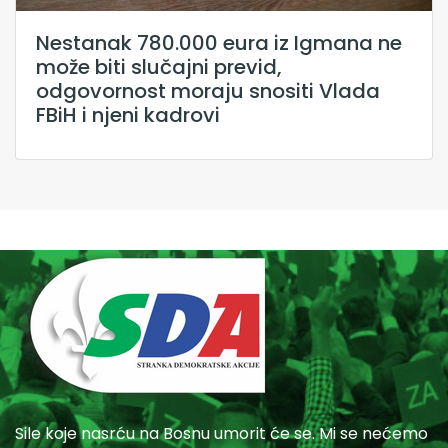
Nestanak 780.000 eura iz Igmana ne
može biti slučajni previd,
odgovornost moraju snositi Vlada
FBiH i njeni kadrovi
Sile koje nasrću na Bosnu umorit će se. Mi se nećemo