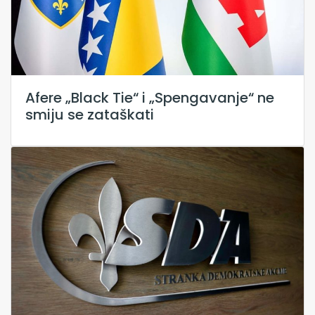
Afere „Black Tie“ i „Spengavanje“ ne
smiju se zataškati