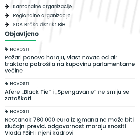
Kantonalne organizacije
Regionalne organizacije
SDA Brčko distrikt BiH
Objavljeno
NOVOSTI
Požari ponovo haraju, vlast novac od air
traktora potrošila na kupovinu parlamentarne
većine
NOVOSTI
Afere „Black Tie“ i „Spengavanje“ ne smiju se
zataškati
NOVOSTI
Nestanak 780.000 eura iz Igmana ne može biti
slučajni previd, odgovornost moraju snositi
Vlada FBiH i njeni kadrovi