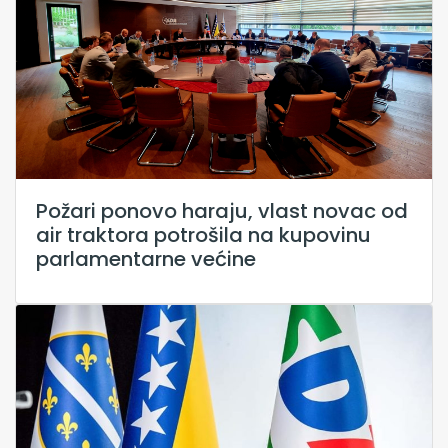
Požari ponovo haraju, vlast novac od
air traktora potrošila na kupovinu
parlamentarne većine