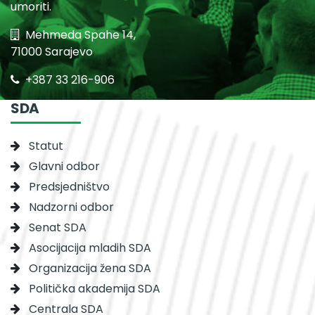
umoriti.
Mehmeda Spahe 14,
71000 Sarajevo
+387 33 216-906
SDA
Statut
Glavni odbor
Predsjedništvo
Nadzorni odbor
Senat SDA
Asocijacija mladih SDA
Organizacija žena SDA
Politička akademija SDA
Centrala SDA