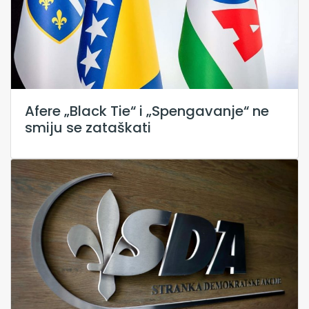
Afere „Black Tie“ i „Spengavanje“ ne
smiju se zataškati