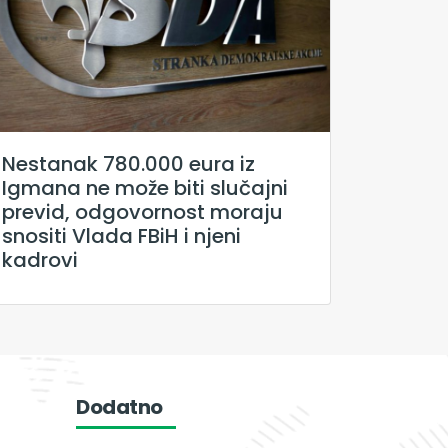
Nestanak 780.000 eura iz
Igmana ne može biti slučajni
previd, odgovornost moraju
snositi Vlada FBiH i njeni
kadrovi
Dodatno