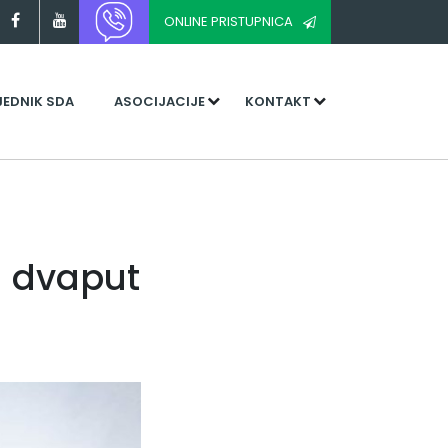
ONLINE PRISTUPNICA
JEDNIK SDA
ASOCIJACIJE
KONTAKT
a dvaput