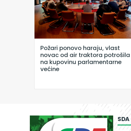
Požari ponovo haraju, vlast
novac od air traktora potrošila
na kupovinu parlamentarne
većine
SDA