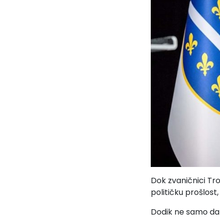
Dok zvaničnici Troj
političku prošlost,
Dodik ne samo da 