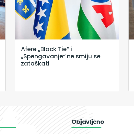
Afere „Black Tie“ i
„Spengavanje“ ne smiju se
zataškati
Objavljeno