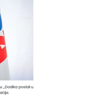
su „Dodika poslali u
ačija.