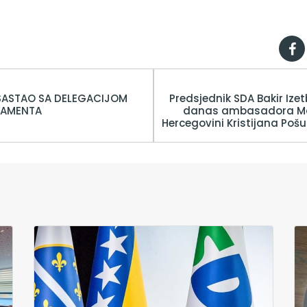
 SASTAO SA DELEGACIJOM
Predsjednik SDA Bakir Izet
LAMENTA
danas ambasadora Mađ
Hercegovini Kristijana Pošu