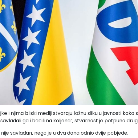
ke i njima bliski mediji stvaraju lažnu sliku u javnosti kako 
 savladali ga i bacili na koljena“, stvarnost je potpuno drug
nije savladan, nego je u dva dana odnio dvije pobjede.