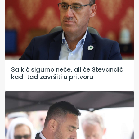
Salkić sigurno neće, ali će Stevandić
kad-tad završiti u pritvoru