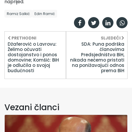
naprijed.
Ramiz Salkić
Edin Ramić
PRETHODNI
SLJEDEĆI
Džaferović o Lavrovu:
SDA: Puna podrška
Želimo očuvati
članovima
dostojanstvo i ponos
Predsjedništva BiH,
domovine; Komšić: BiH
nikada nećemo pristati
je odlučila o svojoj
na ponižavajući odnos
budućnosti
prema BiH
Vezani članci