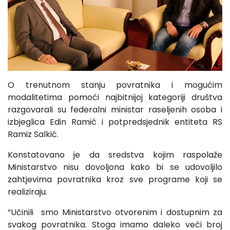
O trenutnom stanju povratnika i mogućim
modalitetima pomoći najbitnijoj kategoriji društva
razgovarali su federalni ministar raseljenih osoba i
izbjeglica Edin Ramić i potpredsjednik entiteta RS
Ramiz Salkić.
Konstatovano je da sredstva kojim raspolaže
Ministarstvo nisu dovoljona kako bi se udovoljilo
zahtjevima povratnika kroz sve programe koji se
realiziraju.
“Učinili smo Ministarstvo otvorenim i dostupnim za
svakog povratnika. Stoga imamo daleko veći broj