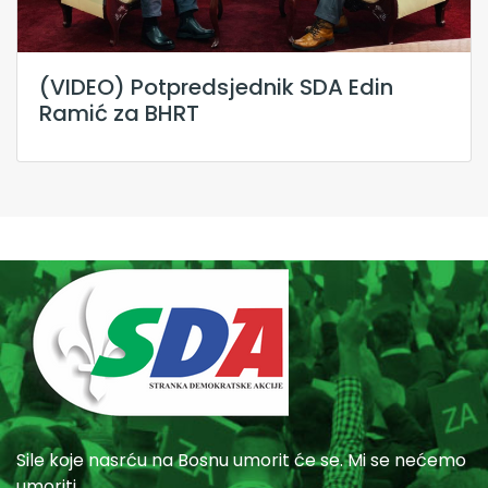
(VIDEO) Potpredsjednik SDA Edin
Ramić za BHRT
Sile koje nasrću na Bosnu umorit će se. Mi se nećemo
umoriti.