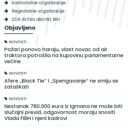
Kantonalne organizacije
Regionalne organizacije
SDA Brčko distrikt BiH
Objavljeno
NOVOSTI
Požari ponovo haraju, vlast novac od air
traktora potrošila na kupovinu parlamentarne
većine
NOVOSTI
Afere „Black Tie“ i „Spengavanje“ ne smiju se
zataškati
NOVOSTI
Nestanak 780.000 eura iz Igmana ne može biti
slučajni previd, odgovornost moraju snositi
Vlada FBiH i njeni kadrovi