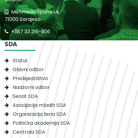
Mehmeda Spahe 14,
71000 Sarajevo
+387 33 216-906
SDA
Statut
Glavni odbor
Predsjedništvo
Nadzorni odbor
Senat SDA
Asocijacija mladih SDA
Organizacija žena SDA
Politička akademija SDA
Centrala SDA