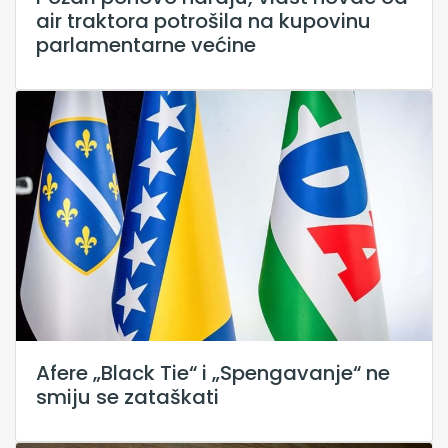
air traktora potrošila na kupovinu
parlamentarne većine
Afere „Black Tie“ i „Spengavanje“ ne
smiju se zataškati