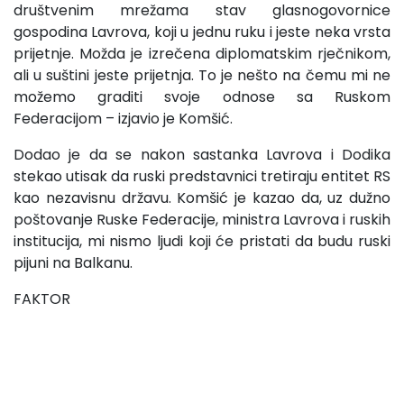
društvenim mrežama stav glasnogovornice
gospodina Lavrova, koji u jednu ruku i jeste neka vrsta
prijetnje. Možda je izrečena diplomatskim rječnikom,
ali u suštini jeste prijetnja. To je nešto na čemu mi ne
možemo graditi svoje odnose sa Ruskom
Federacijom – izjavio je Komšić.
Dodao je da se nakon sastanka Lavrova i Dodika
stekao utisak da ruski predstavnici tretiraju entitet RS
kao nezavisnu državu. Komšić je kazao da, uz dužno
poštovanje Ruske Federacije, ministra Lavrova i ruskih
institucija, mi nismo ljudi koji će pristati da budu ruski
pijuni na Balkanu.
FAKTOR