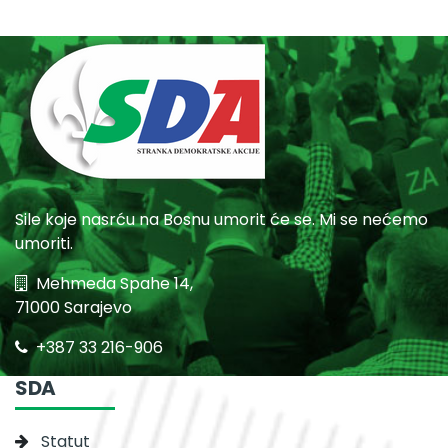
Sile koje nasrću na Bosnu umorit će se. Mi se nećemo
umoriti.
Mehmeda Spahe 14,
71000 Sarajevo
+387 33 216-906
SDA
Statut