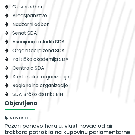
Glavni odbor
Predsjedništvo
Nadzorni odbor
Senat SDA
Asocijacija mladih SDA
Organizacija žena SDA
Politička akademija SDA
Centrala SDA
Kantonalne organizacije
Regionalne organizacije
SDA Brčko distrikt BiH
Objavljeno
NOVOSTI
Požari ponovo haraju, vlast novac od air
traktora potrošila na kupovinu parlamentarne