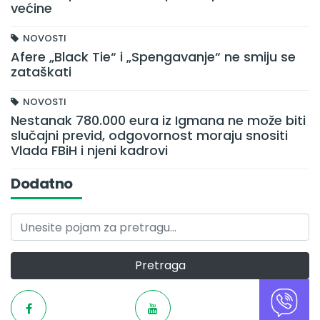
većine
NOVOSTI
Afere „Black Tie“ i „Spengavanje“ ne smiju se
zataškati
NOVOSTI
Nestanak 780.000 eura iz Igmana ne može biti
slučajni previd, odgovornost moraju snositi
Vlada FBiH i njeni kadrovi
Dodatno
Pretraga