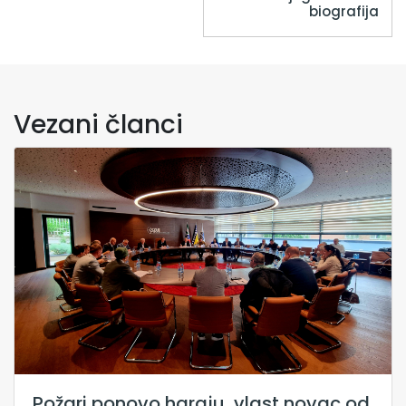
biografija
Vezani članci
Požari ponovo haraju, vlast novac od