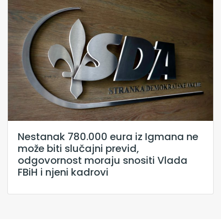
Nestanak 780.000 eura iz Igmana ne
može biti slučajni previd,
odgovornost moraju snositi Vlada
FBiH i njeni kadrovi