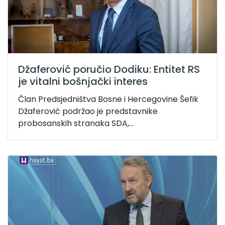
Džaferović poručio Dodiku: Entitet RS
je vitalni bošnjački interes
Član Predsjedništva Bosne i Hercegovine Šefik
Džaferović podržao je predstavnike
probosanskih stranaka SDA,...