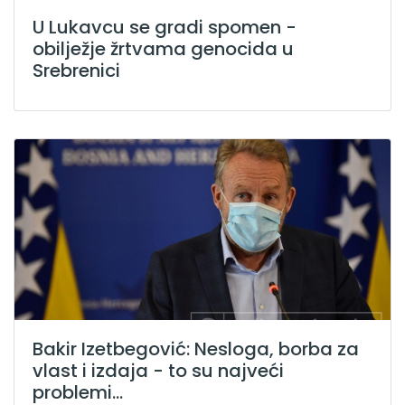
U Lukavcu se gradi spomen -
obilježje žrtvama genocida u
Srebrenici
Bakir Izetbegović: Nesloga, borba za
vlast i izdaja - to su najveći
problemi...