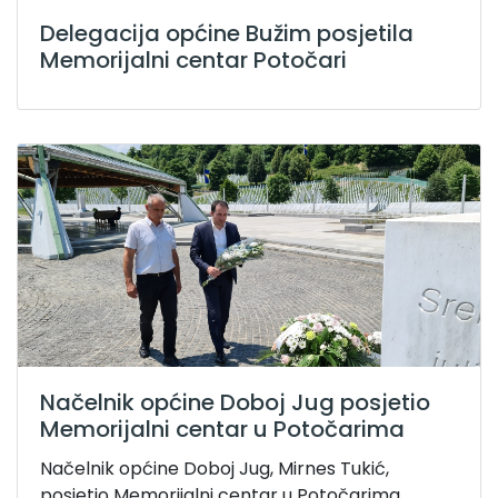
Delegacija općine Bužim posjetila
Memorijalni centar Potočari
Načelnik općine Doboj Jug posjetio
Memorijalni centar u Potočarima
Načelnik općine Doboj Jug, Mirnes Tukić,
posjetio Memorijalni centar u Potočarima,