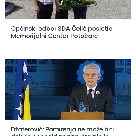
Općinski odbor SDA Čelić posjetio
Memorijalni Centar Potočare
Džaferović: Pomirenja ne može biti