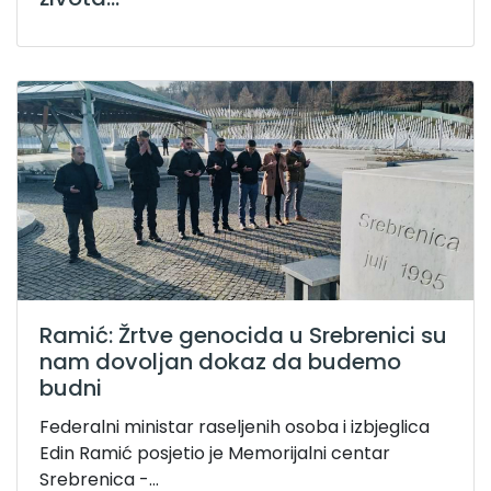
Ramić: Žrtve genocida u Srebrenici su
nam dovoljan dokaz da budemo
budni
Federalni ministar raseljenih osoba i izbjeglica
Edin Ramić posjetio je Memorijalni centar
Srebrenica -...