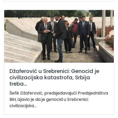
Džaferović u Srebrenici: Genocid je
civilizacijska katastrofa, Srbija
treba...
Šefik Džaferović, predsjedavajući Predsjedništva
BiH, izjavio je da je genocid u Srebrenici
civilizacijska...