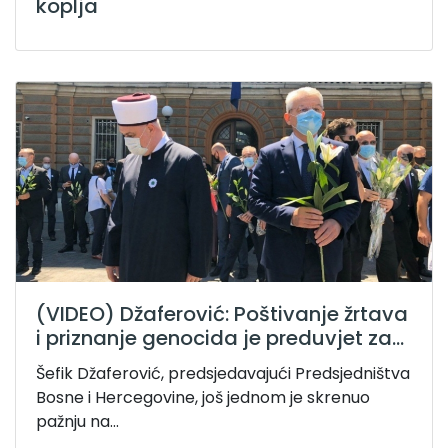
koplja
(VIDEO) Džaferović: Poštivanje žrtava
i priznanje genocida je preduvjet za...
Šefik Džaferović, predsjedavajući Predsjedništva
Bosne i Hercegovine, još jednom je skrenuo
pažnju na...