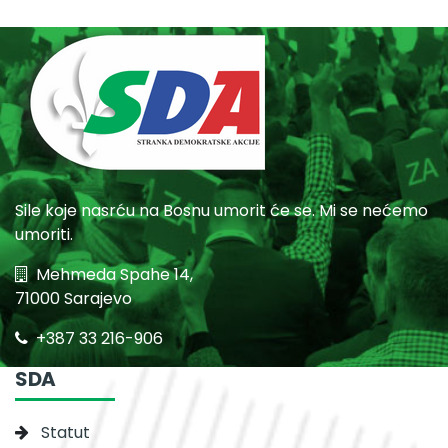
Sile koje nasrću na Bosnu umorit će se. Mi se nećemo
umoriti.
Mehmeda Spahe 14,
71000 Sarajevo
+387 33 216-906
SDA
Statut