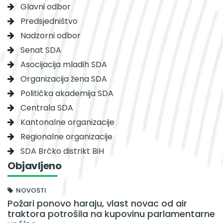
Glavni odbor
Predsjedništvo
Nadzorni odbor
Senat SDA
Asocijacija mladih SDA
Organizacija žena SDA
Politička akademija SDA
Centrala SDA
Kantonalne organizacije
Regionalne organizacije
SDA Brčko distrikt BiH
Objavljeno
NOVOSTI
Požari ponovo haraju, vlast novac od air
traktora potrošila na kupovinu parlamentarne