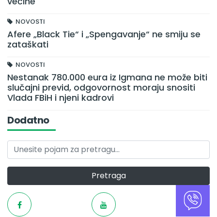
većine
NOVOSTI
Afere „Black Tie“ i „Spengavanje“ ne smiju se
zataškati
NOVOSTI
Nestanak 780.000 eura iz Igmana ne može biti
slučajni previd, odgovornost moraju snositi
Vlada FBiH i njeni kadrovi
Dodatno
Pretraga