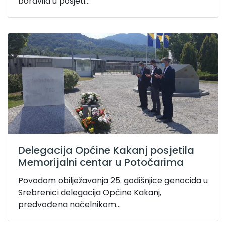
boravila u posjeti...
Delegacija Općine Kakanj posjetila
Memorijalni centar u Potočarima
Povodom obilježavanja 25. godišnjice genocida u
Srebrenici delegacija Općine Kakanj,
predvođena načelnikom...