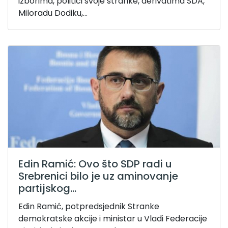
izborima, politici svoje stranke, derivatima SDA,
Miloradu Dodiku,...
Edin Ramić: Ovo što SDP radi u
Srebrenici bilo je uz aminovanje
partijskog...
Edin Ramić, potpredsjednik Stranke
demokratske akcije i ministar u Vladi Federacije