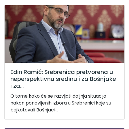
Edin Ramić: Srebrenica pretvorena u
neperspektivnu sredinu i za Bošnjake
i za...
O tome kako će se razvijati daljnja situacija
nakon ponovljenih izbora u Srebrenici koje su
bojkotovali Bošnjaci,...