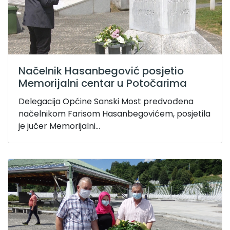
Načelnik Hasanbegović posjetio
Memorijalni centar u Potočarima
Delegacija Općine Sanski Most predvođena
načelnikom Farisom Hasanbegovićem, posjetila
je jučer Memorijalni...