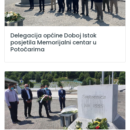
Delegacija općine Doboj Istok
posjetila Memorijalni centar u
Potočarima