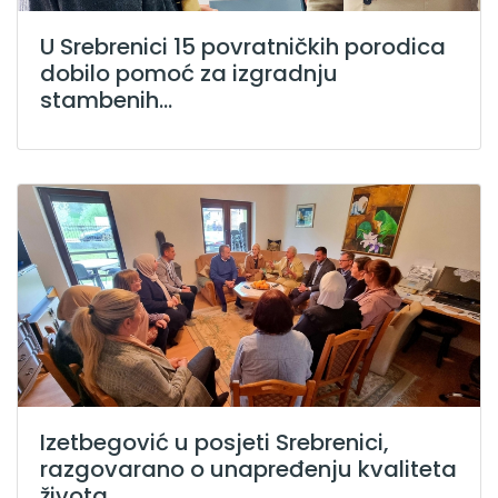
U Srebrenici 15 povratničkih porodica
dobilo pomoć za izgradnju
stambenih...
Izetbegović u posjeti Srebrenici,
razgovarano o unapređenju kvaliteta
života...