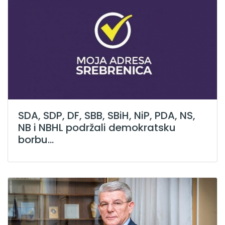
SDA, SDP, DF, SBB, SBiH, NiP, PDA, NS,
NB i NBHL podržali demokratsku
borbu...