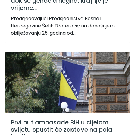
dok se genocid negira, krajnje je
vrijeme...
Predsjedavajući Predsjedništva Bosne i
Hercegovine Šefik Džaferović na današnjem
obilježavanju 25. godina od...
Prvi put ambasade BiH u cijelom
svijetu spustit će zastave na pola