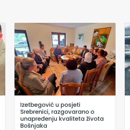
Izetbegović u posjeti
Srebrenici, razgovarano o
unapređenju kvaliteta života
Bošnjaka