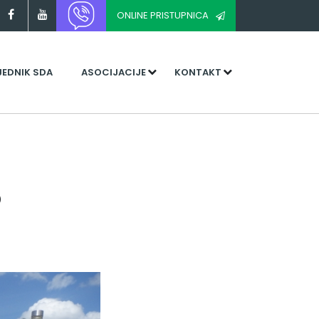
ONLINE PRISTUPNICA
JEDNIK SDA
ASOCIJACIJE
KONTAKT
o