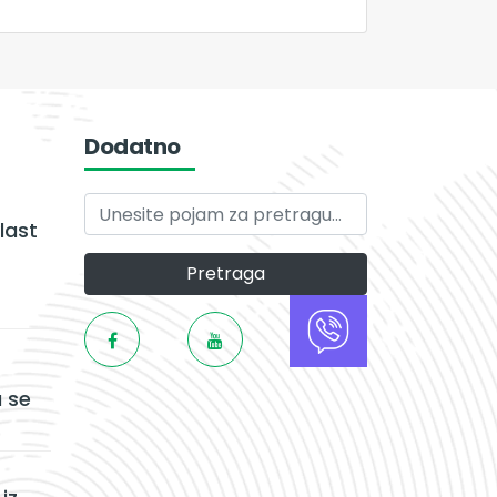
Dodatno
last
Pretraga
 se