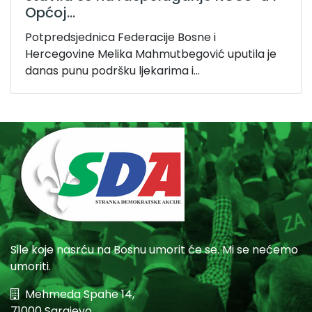
Općoj...
Potpredsjednica Federacije Bosne i
Hercegovine Melika Mahmutbegović uputila je
danas punu podršku ljekarima i...
Sile koje nasrću na Bosnu umorit će se. Mi se nećemo
umoriti.
Mehmeda Spahe 14,
71000 Sarajevo