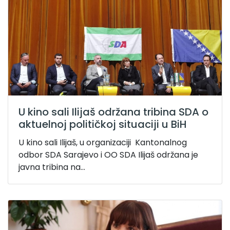
U kino sali Ilijaš održana tribina SDA o
aktuelnoj političkoj situaciji u BiH
U kino sali Ilijaš, u organizaciji Kantonalnog
odbor SDA Sarajevo i OO SDA Ilijaš održana je
javna tribina na...