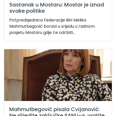
Sastanak u Mostaru: Mostar je iznad
svake politike
Potpredsjednica Federacije BiH Melika
Mahmutbegović boravi u srijedu u radnom
posjetu Mostaru gdje će održati...
Mahmutbegović pisala Cvijanović:
Ne slijedite zaključke SANU-a, vratite