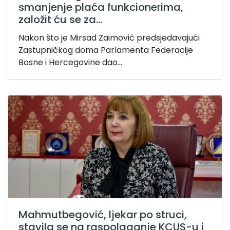
smanjenje plaća funkcionerima,
založit ću se za...
Nakon što je Mirsad Zaimović predsjedavajući
Zastupničkog doma Parlamenta Federacije
Bosne i Hercegovine dao...
Mahmutbegović, ljekar po struci,
stavila se na raspolaganje KCUS-u i