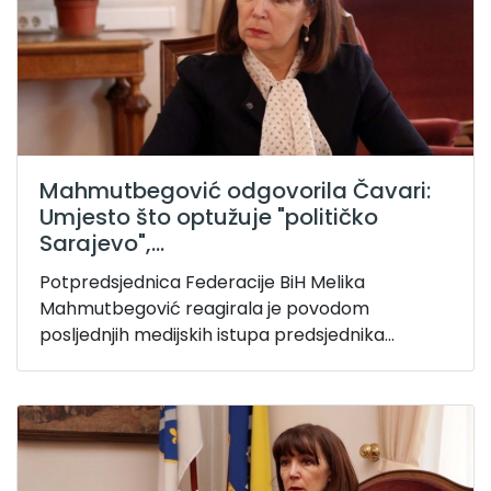
Mahmutbegović odgovorila Čavari:
Umjesto što optužuje "političko
Sarajevo",...
Potpredsjednica Federacije BiH Melika
Mahmutbegović reagirala je povodom
posljednjih medijskih istupa predsjednika...