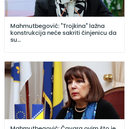
Mahmutbegović: "Trojkina" lažna
konstrukcija neće sakriti činjenicu da
su...
Mahmutbegović: Čavara ovim što je