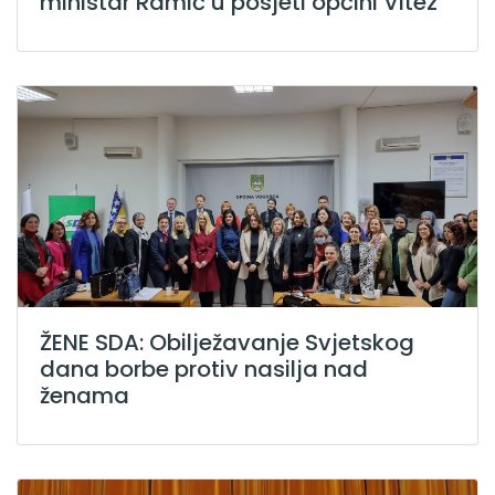
ministar Ramić u posjeti općini Vitez
ŽENE SDA: Obilježavanje Svjetskog
dana borbe protiv nasilja nad
ženama