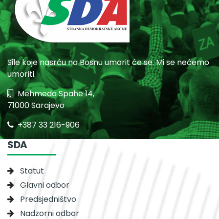
Sile koje nasrću na Bosnu umorit će se. Mi se nećemo
umoriti.
Mehmeda Spahe 14,
71000 Sarajevo
+387 33 216-906
SDA
Statut
Glavni odbor
Predsjedništvo
Nadzorni odbor