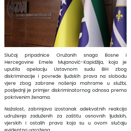
Slučaj pripadnice Oružanih snaga Bosne i
Hercegovine Emele Mujanović-Kapidžija, koja je
uputila apelaciju Ustavnom sudu BiH zbog
diskriminacije i povrede ljudskih prava na slobodu
vjere zbog zabrane nošenja mahrame u službi,
posljednji je primjer diskriminatornog odnosa prema
pokrivenim ženama.
Nažalost, zabrinjava izostanak adekvatnih reakcija
udruženja zaduženih za zaštitu osnovnih ljudskih,
vjerskih i ostalih prava koja su u ovom slučaju
evidentno ugrožena.