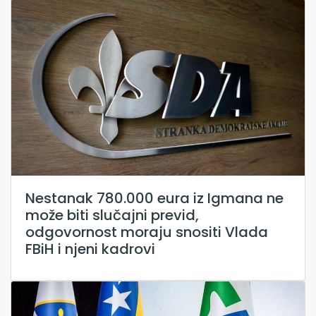
Nestanak 780.000 eura iz Igmana ne
može biti slučajni previd,
odgovornost moraju snositi Vlada
FBiH i njeni kadrovi