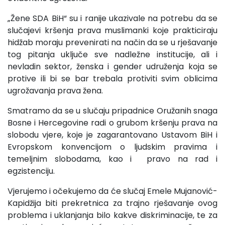
„Žene SDA BiH“ su i ranije ukazivale na potrebu da se
slučajevi kršenja prava muslimanki koje prakticiraju
hidžab moraju prevenirati na način da se u rješavanje
tog pitanja uključe sve nadležne institucije, ali i
nevladin sektor, ženska i gender udruženja koja se
protive ili bi se bar trebala protiviti svim oblicima
ugrožavanja prava žena.
Smatramo da se u slučaju pripadnice Oružanih snaga
Bosne i Hercegovine radi o grubom kršenju prava na
slobodu vjere, koje je zagarantovano Ustavom BiH i
Evropskom konvencijom o ljudskim pravima i
temeljnim slobodama, kao i pravo na rad i
egzistenciju.
Vjerujemo i očekujemo da će slučaj Emele Mujanović-
Kapidžija biti prekretnica za trajno rješavanje ovog
problema i uklanjanja bilo kakve diskriminacije, te za