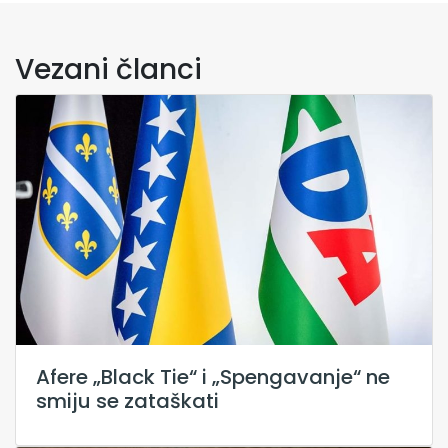
Vezani članci
Afere „Black Tie“ i „Spengavanje“ ne
smiju se zataškati