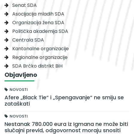
Senat SDA
Asocijacija mladih SDA
Organizacija žena SDA
Politička akademija SDA
Centrala SDA
Kantonalne organizacije
Regionalne organizacije
SDA Brčko distrikt BiH
Objavljeno
NOVOSTI
Afere „Black Tie“ i „Spengavanje“ ne smiju se
zataškati
NOVOSTI
Nestanak 780.000 eura iz Igmana ne može biti
slučajni previd, odgovornost moraju snositi