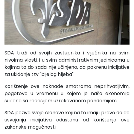
SDA traži od svojih zastupnika i vijećnika na svim
nivoima vlasti, i u svim administrativnim jedinicama u
kojima to do sada nije učinjeno, da pokrenu inicijative
za ukidanje tzv "bijelog hljeba".
Korištenje ove naknade smatramo neprihvatljivim,
pogotovo u vremenu u kojem je naša ekonomija
sučena sa recesijom uzrokovanom pandemijom.
SDA poziva svoje članove koji na to imaju pravo da do
usvajanja inicijativa odustanu od korištenja ove
zakonske mogućnosti.