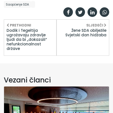
Saopćenje SDA
PRETHODNI
SLJEDEĆI
Dodik i Tegeltija
Žene SDA obilježile
ugrožavaju zdravlje
Svjetski dan hidžaba
ljudi da bi „dokazali“
nefunkcionalnost
države
Vezani članci