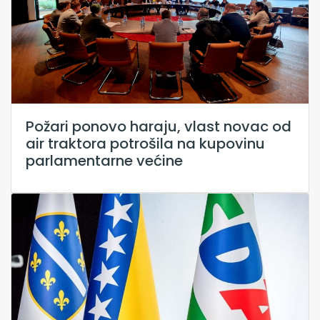
Požari ponovo haraju, vlast novac od
air traktora potrošila na kupovinu
parlamentarne većine