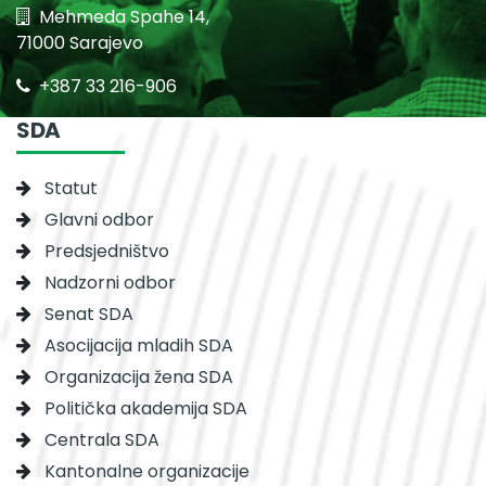
Mehmeda Spahe 14,
71000 Sarajevo
+387 33 216-906
SDA
Statut
Glavni odbor
Predsjedništvo
Nadzorni odbor
Senat SDA
Asocijacija mladih SDA
Organizacija žena SDA
Politička akademija SDA
Centrala SDA
Kantonalne organizacije