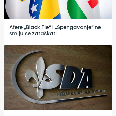
Afere „Black Tie“ i „Spengavanje“ ne
smiju se zataškati