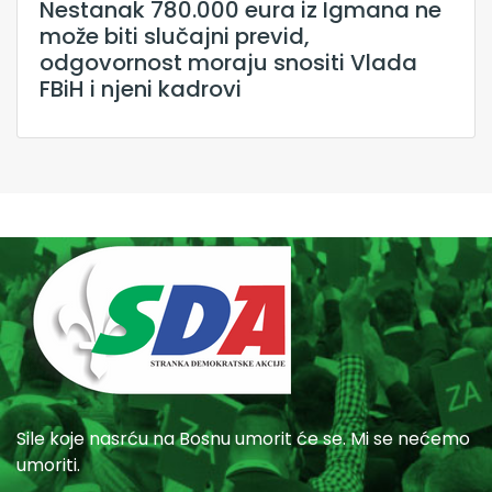
Nestanak 780.000 eura iz Igmana ne
može biti slučajni previd,
odgovornost moraju snositi Vlada
FBiH i njeni kadrovi
Sile koje nasrću na Bosnu umorit će se. Mi se nećemo
umoriti.