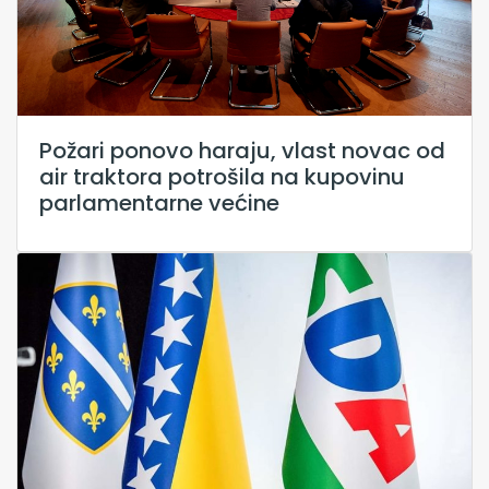
Požari ponovo haraju, vlast novac od
air traktora potrošila na kupovinu
parlamentarne većine