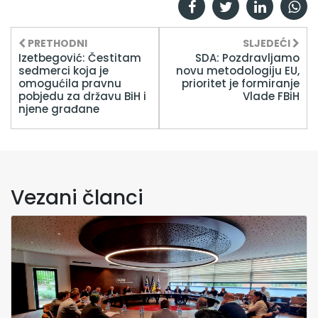
PRETHODNI
SLJEDEĆI
Izetbegović: Čestitam
SDA: Pozdravljamo
sedmerci koja je
novu metodologiju EU,
omogućila pravnu
prioritet je formiranje
pobjedu za državu BiH i
Vlade FBiH
njene građane
Vezani članci