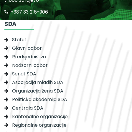
71000 Sarajevo
+387 33 216-906
SDA
Statut
Glavni odbor
Predsjedništvo
Nadzorni odbor
Senat SDA
Asocijacija mladih SDA
Organizacija žena SDA
Politička akademija SDA
Centrala SDA
Kantonalne organizacije
Regionalne organizacije