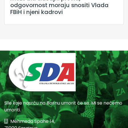
odgovornost moraju snositi Vlada
FBiH i njeni kadrovi
Sile koje nasrću na Bosnu umorit će se. Mi se nećemo
umoriti.
Mehmeda Spahe 14,