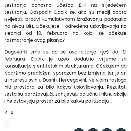
testiranja odnosno učešća BiH na slijedećem
testiranju. Gospodin Dodik se, ako su mediji dobro
izvijestili, protivi kumulativnom izražavanju podataka
na nivou BiH. Očekujete li određena uslovljavanja na
sjednici od 10. februara na kojoj se očekuje
razmatranje ovog pitanja?
Dogovorili smo se da se ovo pitanje riješi do 10.
februara. Dodik je uzeo dodatno vrijeme za
konsultacije s entitetskim strukturama. Očekujem da
podržimo predloženi sporazum bez izmjena, jer je on
u interesu svih u Bosni i Hercegovini. Ne vidim razloga
niti prostora za bilo kakva uslovljavanja. Rezultati
testa su poražavajući, zahtjevaju odlučnu i hitnu akciju
i ne ostavljaju prostor za bilo kakvu politizaciju.
KLIX