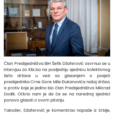
Član Predsjedništva BiH Šefik Džaferović osvrnuo se u
intervjuu za Klix.ba na posljednju sjednicu kolektivnog
šefa države u vezi sa glasanjem o posjeti
predsjednika Crne Gore Mile Đukanovića našoj državi,
a protiv koje je jedino bio član Predsjedništva Milorad
Dodik. Otkrio nam je da će se na narednoj sjednici
ponovo glasati o ovom pitanju.
Također, Džaferović je komentirao napade iz Srbije,