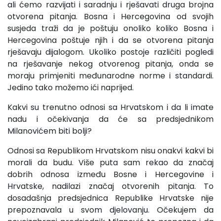
ali ćemo razvijati i saradnju i rješavati druga brojna
otvorena pitanja. Bosna i Hercegovina od svojih
susjeda traži da je poštuju onoliko koliko Bosna i
Hercegovina poštuje njih i da se otvorena pitanja
rješavaju dijalogom. Ukoliko postoje različiti pogledi
na rješavanje nekog otvorenog pitanja, onda se
moraju primjeniti međunarodne norme i standardi.
Jedino tako možemo ići naprijed.
Kakvi su trenutno odnosi sa Hrvatskom i da li imate
nadu i očekivanja da će sa predsjednikom
Milanovićem biti bolji?
Odnosi sa Republikom Hrvatskom nisu onakvi kakvi bi
morali da budu. Više puta sam rekao da značaj
dobrih odnosa između Bosne i Hercegovine i
Hrvatske, nadilazi značaj otvorenih pitanja. To
dosadašnja predsjednica Republike Hrvatske nije
prepoznavala u svom djelovanju. Očekujem da