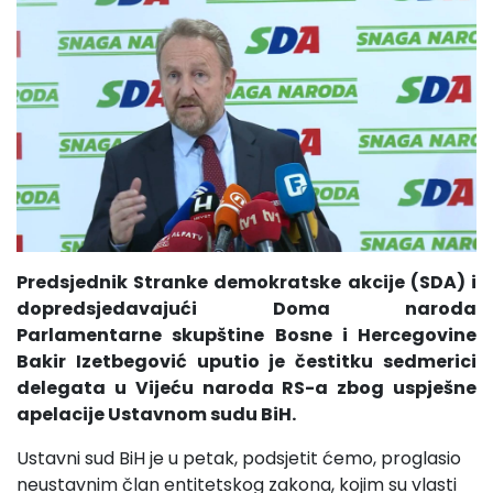
Predsjednik Stranke demokratske akcije (SDA) i
dopredsjedavajući Doma naroda
Parlamentarne skupštine Bosne i Hercegovine
Bakir Izetbegović uputio je čestitku sedmerici
delegata u Vijeću naroda RS-a zbog uspješne
apelacije Ustavnom sudu BiH.
Ustavni sud BiH je u petak, podsjetit ćemo, proglasio
neustavnim član entitetskog zakona, kojim su vlasti