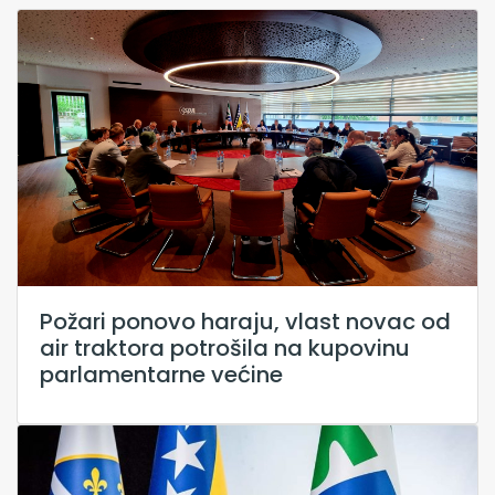
Požari ponovo haraju, vlast novac od
air traktora potrošila na kupovinu
parlamentarne većine