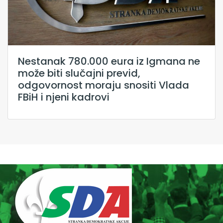
Nestanak 780.000 eura iz Igmana ne
može biti slučajni previd,
odgovornost moraju snositi Vlada
FBiH i njeni kadrovi