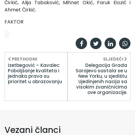
Čirkić, Alija Tabaković, Mihnet Okić, Faruk Đozić i
Ahmet Čirkić.
FAKTOR
PRETHODNI
SLJEDEĆI
Izetbegović – Kavalec:
Delegacija Grada
Poboljšanje kvaliteta i
Sarajevo sastala se u
jednaka prava su
New Yorku, u sjedištu
prioritet u obrazovanju
Ujedinjenih nacija sa
visokim zvaničnicima
ove organizacije.
Vezani članci