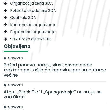
Organizacija žena SDA
Politička akademija SDA
Centrala SDA
Kantonalne organizacije
Regionalne organizacije
SDA Brčko distrikt BiH
Objavljeno
NOVOSTI
Požari ponovo haraju, vlast novac od air
traktora potrošila na kupovinu parlamentarne
većine
NOVOSTI
Afere „Black Tie“ i „Spengavanje“ ne smiju se
zataškati
NOVOSTI