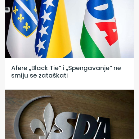
Afere „Black Tie“ i „Spengavanje“ ne
smiju se zataškati