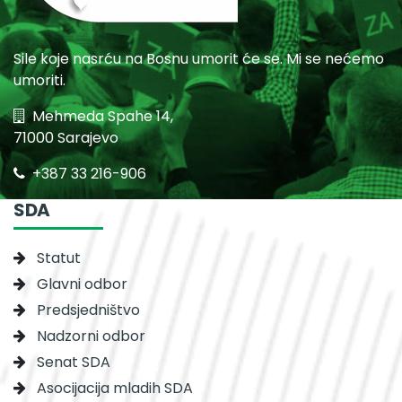
Sile koje nasrću na Bosnu umorit će se. Mi se nećemo
umoriti.
Mehmeda Spahe 14,
71000 Sarajevo
+387 33 216-906
SDA
Statut
Glavni odbor
Predsjedništvo
Nadzorni odbor
Senat SDA
Asocijacija mladih SDA