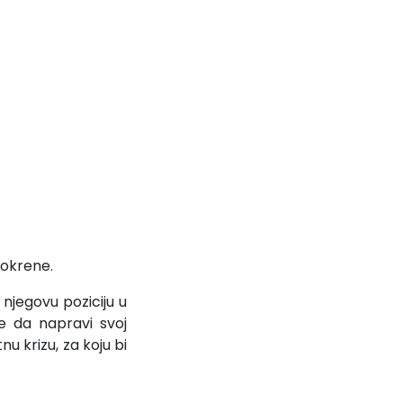
 pokrene.
njegovu poziciju u
e da napravi svoj
nu krizu, za koju bi