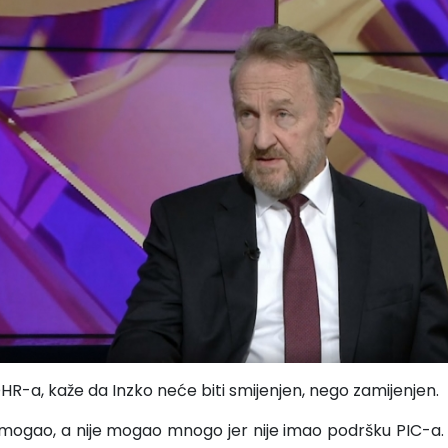
HR-a, kaže da Inzko neće biti smijenjen, nego zamijenjen.
je mogao, a nije mogao mnogo jer nije imao podršku PIC-a.