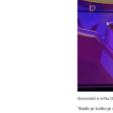
Govoreći o vrhu O
"Radio je koliko 