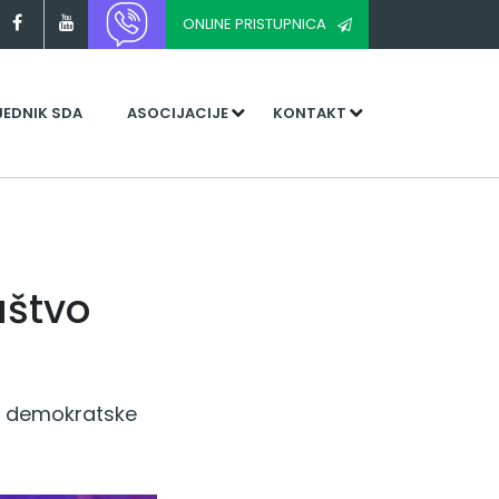
ONLINE PRISTUPNICA
JEDNIK SDA
ASOCIJACIJE
KONTAKT
aštvo
e demokratske