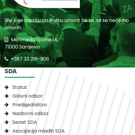
Sile koje nasrću na Bosnu umorit će se. Mi se nećemo
umoriti.
Mehmeda Spahe 14,
71000 Sarajevo
+387 33 216-906
SDA
Statut
Glavni odbor
Predsjedništvo
Nadzorni odbor
Senat SDA
Asocijacija mladih SDA