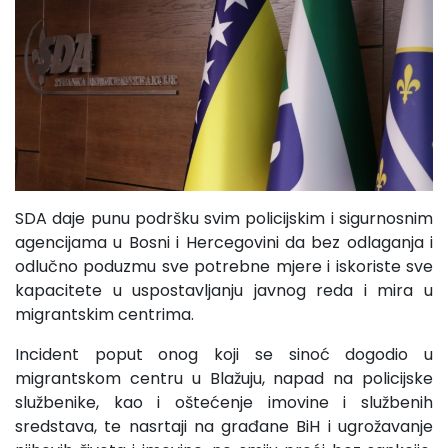
SDA daje punu podršku svim policijskim i sigurnosnim
agencijama u Bosni i Hercegovini da bez odlaganja i
odlučno poduzmu sve potrebne mjere i iskoriste sve
kapacitete u uspostavljanju javnog reda i mira u
migrantskim centrima.
Incident poput onog koji se sinoć dogodio u
migrantskom centru u Blažuju, napad na policijske
službenike, kao i oštećenje imovine i službenih
sredstava, te nasrtaji na građane BiH i ugrožavanje