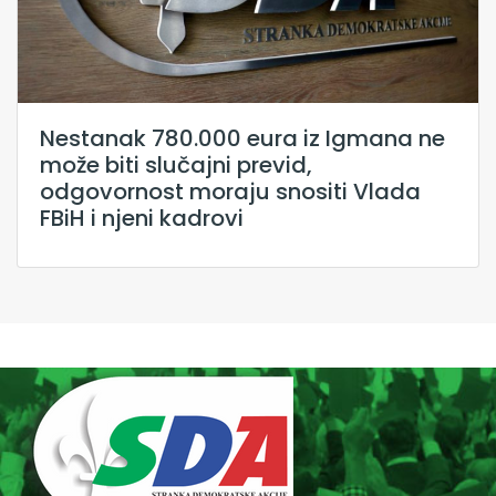
Nestanak 780.000 eura iz Igmana ne
može biti slučajni previd,
odgovornost moraju snositi Vlada
FBiH i njeni kadrovi