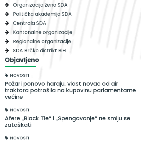
Organizacija žena SDA
Politička akademija SDA
Centrala SDA
Kantonalne organizacije
Regionalne organizacije
SDA Brčko distrikt BiH
Objavljeno
NOVOSTI
Požari ponovo haraju, vlast novac od air
traktora potrošila na kupovinu parlamentarne
većine
NOVOSTI
Afere „Black Tie“ i „Spengavanje“ ne smiju se
zataškati
NOVOSTI