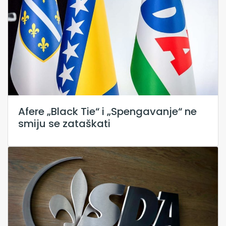
Afere „Black Tie“ i „Spengavanje“ ne
smiju se zataškati