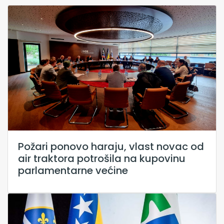
Požari ponovo haraju, vlast novac od
air traktora potrošila na kupovinu
parlamentarne većine