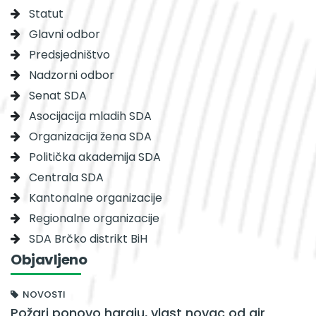
Statut
Glavni odbor
Predsjedništvo
Nadzorni odbor
Senat SDA
Asocijacija mladih SDA
Organizacija žena SDA
Politička akademija SDA
Centrala SDA
Kantonalne organizacije
Regionalne organizacije
SDA Brčko distrikt BiH
Objavljeno
NOVOSTI
Požari ponovo haraju, vlast novac od air