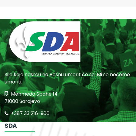
Sile koje nasrću na Bosnu umorit će se. Mi se nećemo
umoriti.
Mehmeda Spahe 14,
71000 Sarajevo
+387 33 216-906
SDA