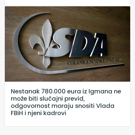
Nestanak 780.000 eura iz Igmana ne
može biti slučajni previd,
odgovornost moraju snositi Vlada
FBiH i njeni kadrovi