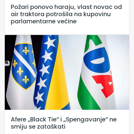
Požari ponovo haraju, vlast novac od
air traktora potrošila na kupovinu
parlamentarne većine
Afere „Black Tie“ i „Spengavanje“ ne
smiju se zataškati