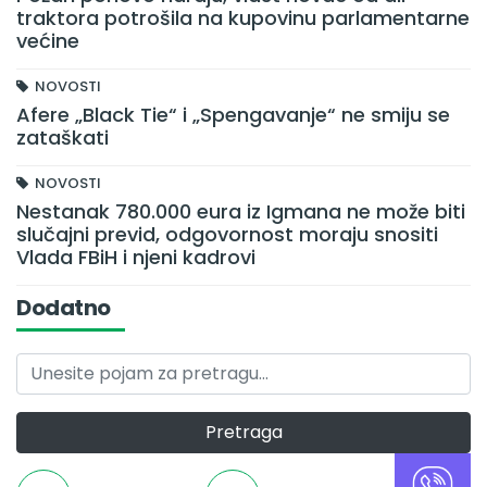
traktora potrošila na kupovinu parlamentarne
većine
NOVOSTI
Afere „Black Tie“ i „Spengavanje“ ne smiju se
zataškati
NOVOSTI
Nestanak 780.000 eura iz Igmana ne može biti
slučajni previd, odgovornost moraju snositi
Vlada FBiH i njeni kadrovi
Dodatno
Pretraga