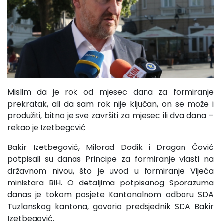
Mislim da je rok od mjesec dana za formiranje
prekratak, ali da sam rok nije ključan, on se može i
produžiti, bitno je sve završiti za mjesec ili dva dana –
rekao je Izetbegović
Bakir Izetbegović, Milorad Dodik i Dragan Čović
potpisali su danas Principe za formiranje vlasti na
državnom nivou, što je uvod u formiranje Vijeća
ministara BiH. O detaljima potpisanog Sporazuma
danas je tokom posjete Kantonalnom odboru SDA
Tuzlanskog kantona, govorio predsjednik SDA Bakir
Izetbegović.