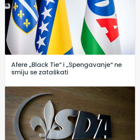
Afere „Black Tie“ i „Spengavanje“ ne
smiju se zataškati