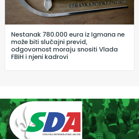
Nestanak 780.000 eura iz Igmana ne
može biti slučajni previd,
odgovornost moraju snositi Vlada
FBiH i njeni kadrovi