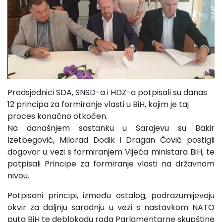
Predsjednici SDA, SNSD-a i HDZ-a potpisali su danas
12 principa za formiranje vlasti u BiH, kojim je taj
proces konačno otkočen.
Na današnjem sastanku u Sarajevu su Bakir
Izetbegović, Milorad Dodik i Dragan Čović postigli
dogovor u vezi s formiranjem Vijeća ministara BiH, te
potpisali Principe za formiranje vlasti na državnom
nivou.
Potpisani principi, između ostalog, podrazumijevaju
okvir za daljnju saradnju u vezi s nastavkom NATO
puta BiH te deblokadu rada Parlamentarne skupštine