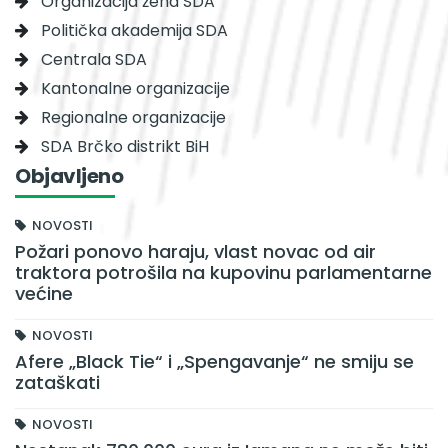
Organizacija žena SDA
Politička akademija SDA
Centrala SDA
Kantonalne organizacije
Regionalne organizacije
SDA Brčko distrikt BiH
Objavljeno
NOVOSTI
Požari ponovo haraju, vlast novac od air
traktora potrošila na kupovinu parlamentarne
većine
NOVOSTI
Afere „Black Tie“ i „Spengavanje“ ne smiju se
zataškati
NOVOSTI