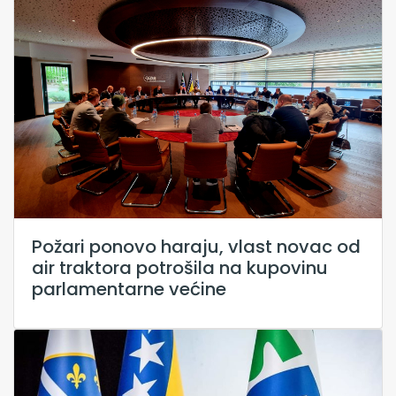
Požari ponovo haraju, vlast novac od
air traktora potrošila na kupovinu
parlamentarne većine