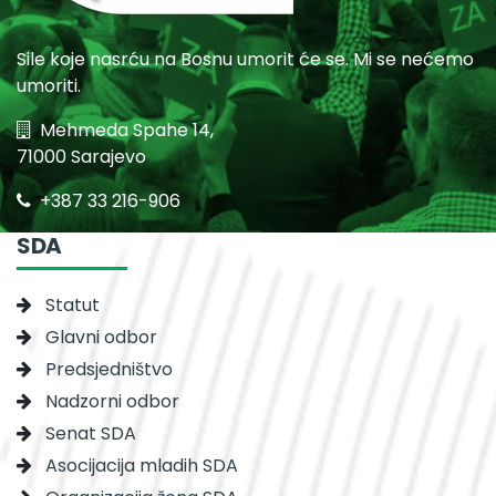
Sile koje nasrću na Bosnu umorit će se. Mi se nećemo
umoriti.
Mehmeda Spahe 14,
71000 Sarajevo
+387 33 216-906
SDA
Statut
Glavni odbor
Predsjedništvo
Nadzorni odbor
Senat SDA
Asocijacija mladih SDA