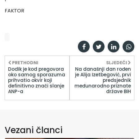
FAKTOR
PRETHODNI
SLJEDEĆI
Dodik je kod pregovora
Na današnji dan rođen
oko samog sporazuma
je Alija Izetbegović, prvi
prihvatio okvir koji
predsjednik
definitivno znači slanje
međunarodno priznate
ANP-a
države BiH
Vezani članci