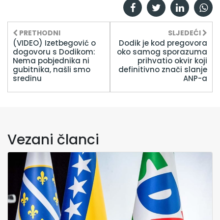
PRETHODNI
SLJEDEĆI
(VIDEO) Izetbegović o
Dodik je kod pregovora
dogovoru s Dodikom:
oko samog sporazuma
Nema pobjednika ni
prihvatio okvir koji
gubitnika, našli smo
definitivno znači slanje
sredinu
ANP-a
Vezani članci