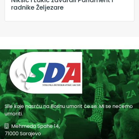
radnike Željezare
Sile koje nasrću na Bosnu umorit će se. Mi se nećemo
umoriti.
Mehmeda Spahe 14,
71000 Sarajevo