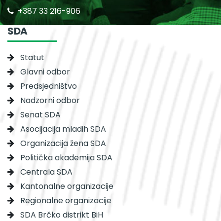
+387 33 216-906
SDA
Statut
Glavni odbor
Predsjedništvo
Nadzorni odbor
Senat SDA
Asocijacija mladih SDA
Organizacija žena SDA
Politička akademija SDA
Centrala SDA
Kantonalne organizacije
Regionalne organizacije
SDA Brčko distrikt BiH