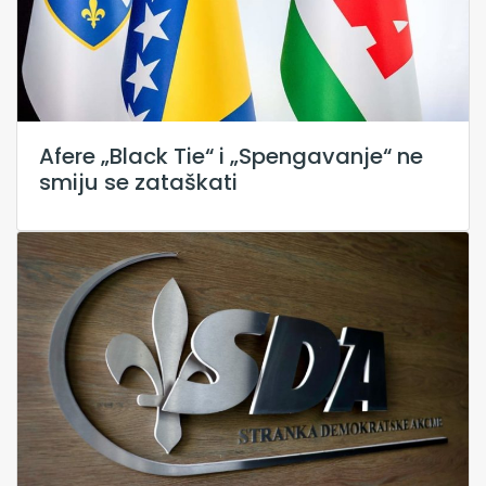
Afere „Black Tie“ i „Spengavanje“ ne
smiju se zataškati