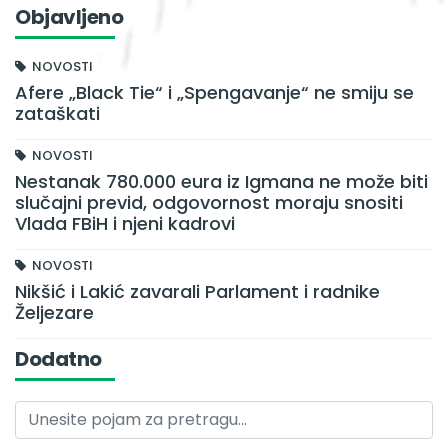
Objavljeno
NOVOSTI
Afere „Black Tie“ i „Spengavanje“ ne smiju se
zataškati
NOVOSTI
Nestanak 780.000 eura iz Igmana ne može biti
slučajni previd, odgovornost moraju snositi
Vlada FBiH i njeni kadrovi
NOVOSTI
Nikšić i Lakić zavarali Parlament i radnike
Željezare
Dodatno