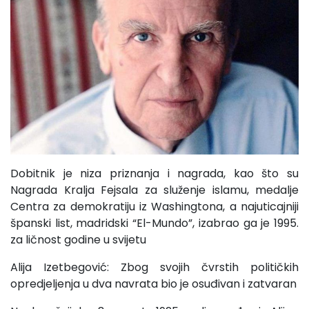
Dobitnik je niza priznanja i nagrada, kao što su
Nagrada Kralja Fejsala za služenje islamu, medalje
Centra za demokratiju iz Washingtona, a najuticajniji
španski list, madridski “El-Mundo”, izabrao ga je 1995.
za ličnost godine u svijetu
Alija Izetbegović: Zbog svojih čvrstih političkih
opredjeljenja u dva navrata bio je osuđivan i zatvaran