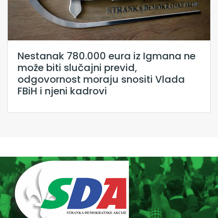
Nestanak 780.000 eura iz Igmana ne
može biti slučajni previd,
odgovornost moraju snositi Vlada
FBiH i njeni kadrovi