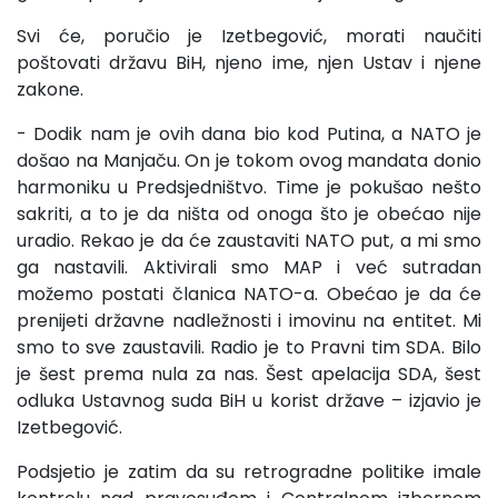
Svi će, poručio je Izetbegović, morati naučiti
poštovati državu BiH, njeno ime, njen Ustav i njene
zakone.
- Dodik nam je ovih dana bio kod Putina, a NATO je
došao na Manjaču. On je tokom ovog mandata donio
harmoniku u Predsjedništvo. Time je pokušao nešto
sakriti, a to je da ništa od onoga što je obećao nije
uradio. Rekao je da će zaustaviti NATO put, a mi smo
ga nastavili. Aktivirali smo MAP i već sutradan
možemo postati članica NATO-a. Obećao je da će
prenijeti državne nadležnosti i imovinu na entitet. Mi
smo to sve zaustavili. Radio je to Pravni tim SDA. Bilo
je šest prema nula za nas. Šest apelacija SDA, šest
odluka Ustavnog suda BiH u korist države – izjavio je
Izetbegović.
Podsjetio je zatim da su retrogradne politike imale