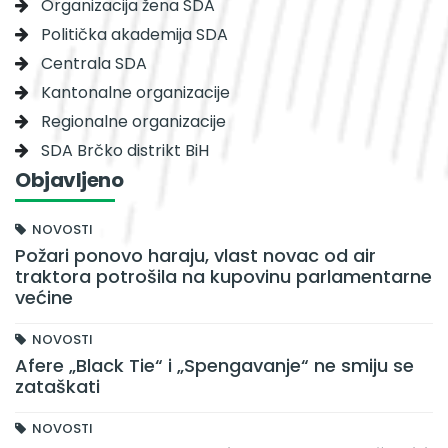
Organizacija žena SDA
Politička akademija SDA
Centrala SDA
Kantonalne organizacije
Regionalne organizacije
SDA Brčko distrikt BiH
Objavljeno
NOVOSTI
Požari ponovo haraju, vlast novac od air
traktora potrošila na kupovinu parlamentarne
većine
NOVOSTI
Afere „Black Tie“ i „Spengavanje“ ne smiju se
zataškati
NOVOSTI