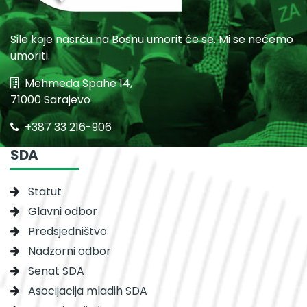
Sile koje nasrću na Bosnu umorit će se. Mi se nećemo
umoriti.
Mehmeda Spahe 14,
71000 Sarajevo
+387 33 216-906
SDA
Statut
Glavni odbor
Predsjedništvo
Nadzorni odbor
Senat SDA
Asocijacija mladih SDA