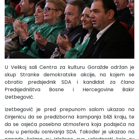
U Velikoj sali Centra za kulturu Goražde održan je
skup Stranke demokratske akcije, na kojem se
obratio predsjednik SDA i kandidat za člana
Predsjedništva Bosne i Hercegovine Bakir
Izetbegović.
Izetbegović je pred prepunom salom ukazao na
činjenicu da se predizborna kampanja bliži kraju, te
da se osjeća posebna atmosfera koja podsjeća na
onu u periodu osnivanja SDA. Također je ukazao na