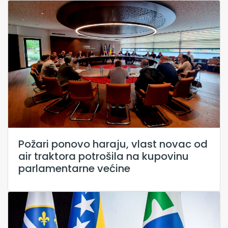
Požari ponovo haraju, vlast novac od
air traktora potrošila na kupovinu
parlamentarne većine