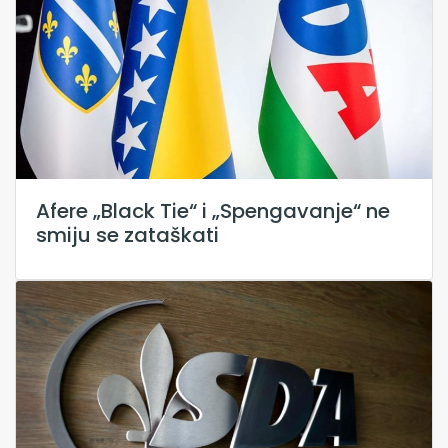
Afere „Black Tie“ i „Spengavanje“ ne
smiju se zataškati