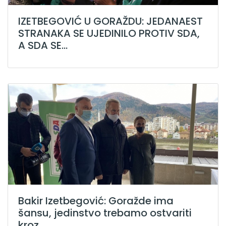
IZETBEGOVIĆ U GORAŽDU: JEDANAEST
STRANAKA SE UJEDINILO PROTIV SDA,
A SDA SE...
Bakir Izetbegović: Goražde ima
šansu, jedinstvo trebamo ostvariti
kroz...