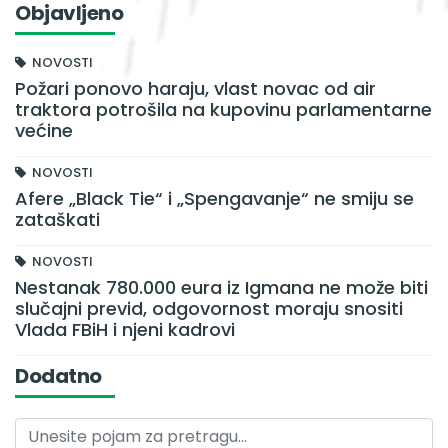
Objavljeno
NOVOSTI
Požari ponovo haraju, vlast novac od air
traktora potrošila na kupovinu parlamentarne
većine
NOVOSTI
Afere „Black Tie“ i „Spengavanje“ ne smiju se
zataškati
NOVOSTI
Nestanak 780.000 eura iz Igmana ne može biti
slučajni previd, odgovornost moraju snositi
Vlada FBiH i njeni kadrovi
Dodatno