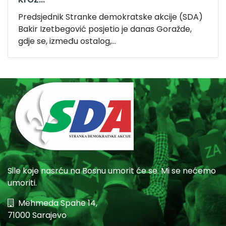
Predsjednik Stranke demokratske akcije (SDA)
Bakir Izetbegović posjetio je danas Goražde,
gdje se, između ostalog,...
Sile koje nasrću na Bosnu umorit će se. Mi se nećemo
umoriti.
Mehmeda Spahe 14,
71000 Sarajevo