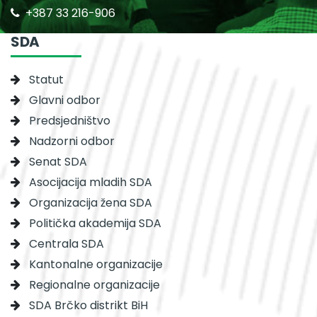
+387 33 216-906
SDA
Statut
Glavni odbor
Predsjedništvo
Nadzorni odbor
Senat SDA
Asocijacija mladih SDA
Organizacija žena SDA
Politička akademija SDA
Centrala SDA
Kantonalne organizacije
Regionalne organizacije
SDA Brčko distrikt BiH