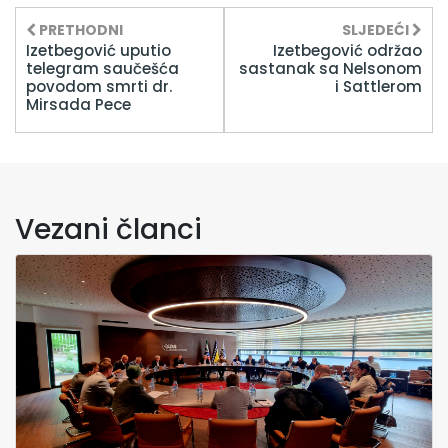
PRETHODNI
SLJEDEĆI
Izetbegović uputio
Izetbegović održao
telegram saučešća
sastanak sa Nelsonom
povodom smrti dr.
i Sattlerom
Mirsada Pece
Vezani članci