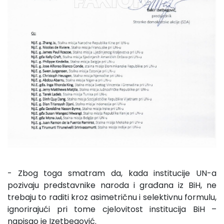
- Zbog toga smatram da, kada institucije UN-a
pozivaju predstavnike naroda i građana iz BiH, ne
trebaju to raditi kroz asimetričnu i selektivnu formulu,
ignorirajući pri tome cjelovitost institucija BiH –
napisao je Izetbegović.