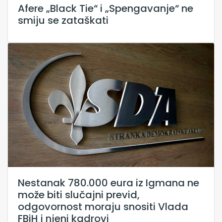
Afere „Black Tie“ i „Spengavanje“ ne
smiju se zataškati
Nestanak 780.000 eura iz Igmana ne
može biti slučajni previd,
odgovornost moraju snositi Vlada
FBiH i njeni kadrovi