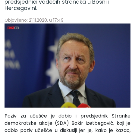
predsjednici vodećih stranaka u Bosni i
Hercegovini.
Objavljeno: 21.11.2020. u 17:49
Poziv za učešće je dobio i predsjednik Stranke
demokratske akcije (SDA) Bakir Izetbegović, koji je
odbio poziv učešće u diskusiji jer je, kako je kazao,