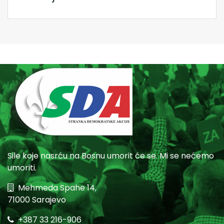
Sile koje nasrću na Bosnu umorit će se. Mi se nećemo
umoriti.
Mehmeda Spahe 14,
71000 Sarajevo
+387 33 216-906