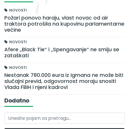
NOVOSTI
Požari ponovo haraju, vlast novac od air
traktora potrošila na kupovinu parlamentarne
većine
NOVOSTI
Afere „Black Tie“ i „Spengavanje“ ne smiju se
zataškati
NOVOSTI
Nestanak 780.000 eura iz Igmana ne može biti
slučajni previd, odgovornost moraju snositi
Vlada FBiH i njeni kadrovi
Dodatno