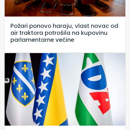
Požari ponovo haraju, vlast novac od
air traktora potrošila na kupovinu
parlamentarne većine