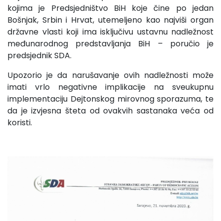
kojima je Predsjedništvo BiH koje čine po jedan
Bošnjak, Srbin i Hrvat, utemeljeno kao najviši organ
državne vlasti koji ima isključivu ustavnu nadležnost
međunarodnog predstavljanja BiH – poručio je
predsjednik SDA.
Upozorio je da narušavanje ovih nadležnosti može
imati vrlo negativne implikacije na sveukupnu
implementaciju Dejtonskog mirovnog sporazuma, te
da je izvjesna šteta od ovakvih sastanaka veća od
koristi.