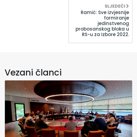
SLJEDEĆI
Ramić: Sve izvjesnije
formiranje
jedinstvenog
probosanskog bloka u
RS-u za Izbore 2022.
Vezani članci