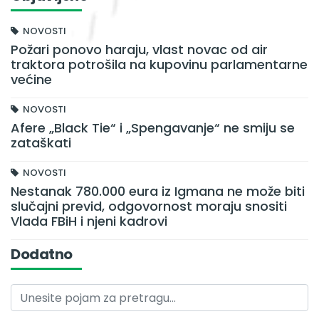
NOVOSTI
Požari ponovo haraju, vlast novac od air
traktora potrošila na kupovinu parlamentarne
većine
NOVOSTI
Afere „Black Tie“ i „Spengavanje“ ne smiju se
zataškati
NOVOSTI
Nestanak 780.000 eura iz Igmana ne može biti
slučajni previd, odgovornost moraju snositi
Vlada FBiH i njeni kadrovi
Dodatno