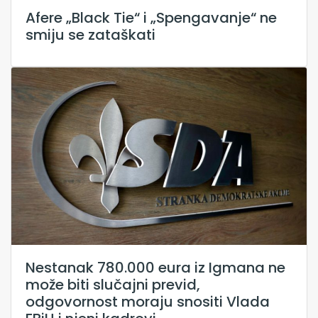
Afere „Black Tie“ i „Spengavanje“ ne
smiju se zataškati
Nestanak 780.000 eura iz Igmana ne
može biti slučajni previd,
odgovornost moraju snositi Vlada