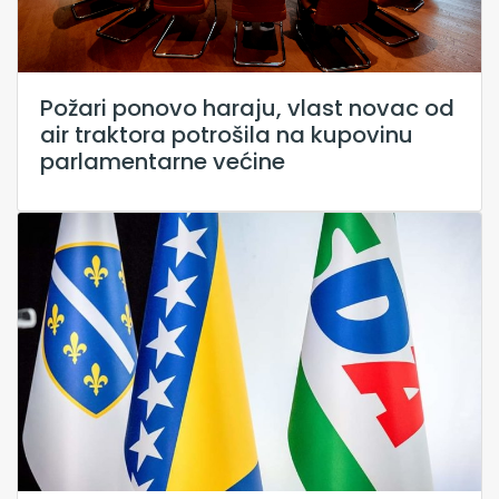
Požari ponovo haraju, vlast novac od
air traktora potrošila na kupovinu
parlamentarne većine