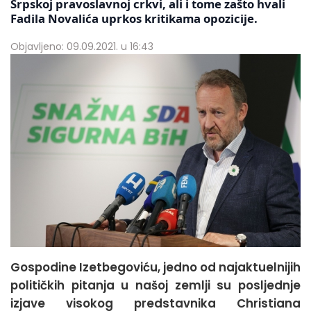
Srpskoj pravoslavnoj crkvi, ali i tome zašto hvali
Fadila Novalića uprkos kritikama opozicije.
Objavljeno: 09.09.2021. u 16:43
Gospodine Izetbegoviću, jedno od najaktuelnijih
političkih pitanja u našoj zemlji su posljednje
izjave visokog predstavnika Christiana