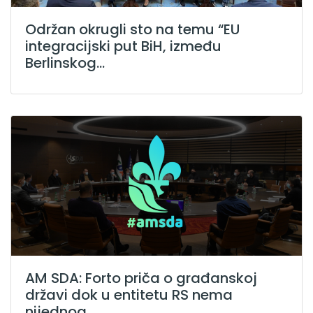
Održan okrugli sto na temu “EU
integracijski put BiH, između
Berlinskog...
AM SDA: Forto priča o građanskoj
državi dok u entitetu RS nema
nijednog...