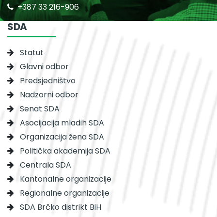
+387 33 216-906
SDA
Statut
Glavni odbor
Predsjedništvo
Nadzorni odbor
Senat SDA
Asocijacija mladih SDA
Organizacija žena SDA
Politička akademija SDA
Centrala SDA
Kantonalne organizacije
Regionalne organizacije
SDA Brčko distrikt BiH