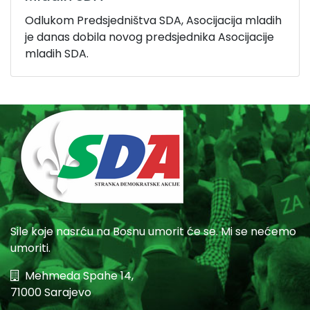
Odlukom Predsjedništva SDA, Asocijacija mladih
je danas dobila novog predsjednika Asocijacije
mladih SDA.
Sile koje nasrću na Bosnu umorit će se. Mi se nećemo
umoriti.
Mehmeda Spahe 14,
71000 Sarajevo