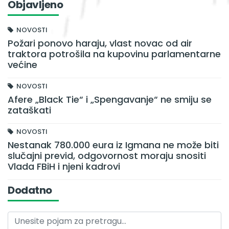
Objavljeno
NOVOSTI
Požari ponovo haraju, vlast novac od air
traktora potrošila na kupovinu parlamentarne
većine
NOVOSTI
Afere „Black Tie“ i „Spengavanje“ ne smiju se
zataškati
NOVOSTI
Nestanak 780.000 eura iz Igmana ne može biti
slučajni previd, odgovornost moraju snositi
Vlada FBiH i njeni kadrovi
Dodatno