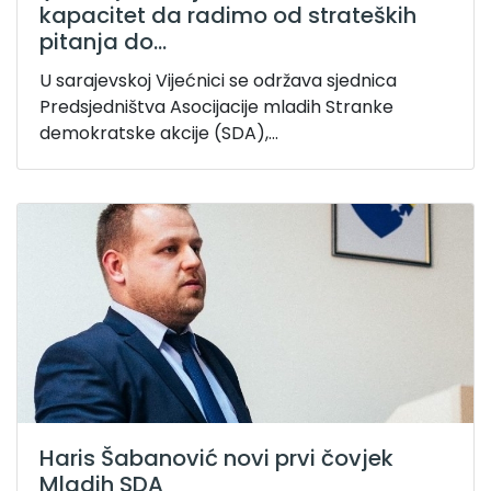
kapacitet da radimo od strateških
pitanja do...
U sarajevskoj Vijećnici se održava sjednica
Predsjedništva Asocijacije mladih Stranke
demokratske akcije (SDA),...
Haris Šabanović novi prvi čovjek
Mladih SDA