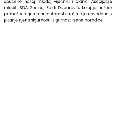
upućene našoj mladoj vijećnici i članici Asocijacije
mladih SDA Zenica, Zeldi Dizdarević, kojoj je nožem
probušena guma na automobilu, čime je dovedena u
pitanje njena sigurnost i sigurnost njene porodice.