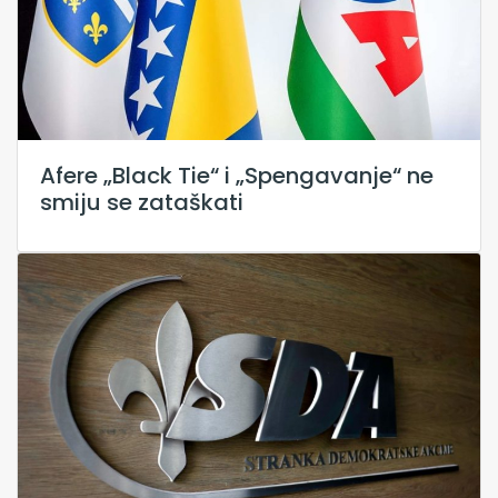
Afere „Black Tie“ i „Spengavanje“ ne
smiju se zataškati