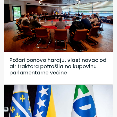
Požari ponovo haraju, vlast novac od
air traktora potrošila na kupovinu
parlamentarne većine