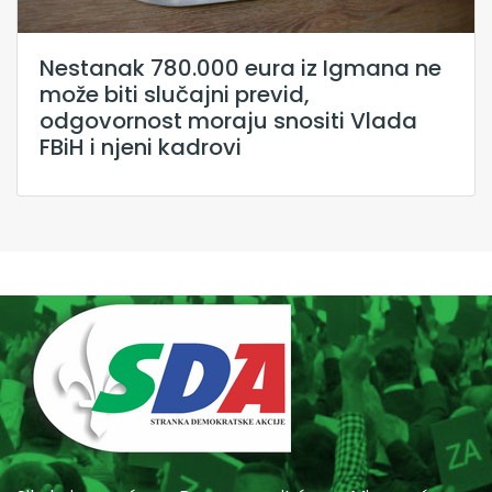
Nestanak 780.000 eura iz Igmana ne
može biti slučajni previd,
odgovornost moraju snositi Vlada
FBiH i njeni kadrovi