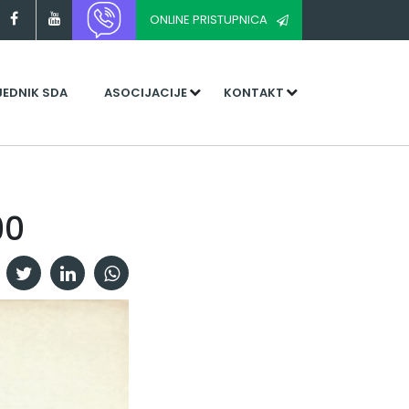
ONLINE PRISTUPNICA
JEDNIK SDA
ASOCIJACIJE
KONTAKT
90