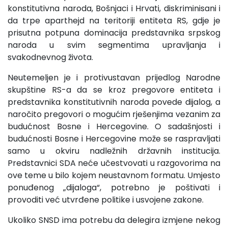
konstitutivna naroda, Bošnjaci i Hrvati, diskriminisani i
da trpe aparthejd na teritoriji entiteta RS, gdje je
prisutna potpuna dominacija predstavnika srpskog
naroda u svim segmentima upravljanja i
svakodnevnog života.
Neutemeljen je i protivustavan prijedlog Narodne
skupštine RS-a da se kroz pregovore entiteta i
predstavnika konstitutivnih naroda povede dijalog, a
naročito pregovori o mogućim rješenjima vezanim za
budućnost Bosne i Hercegovine. O sadašnjosti i
budućnosti Bosne i Hercegovine može se raspravljati
samo u okviru nadležnih državnih institucija.
Predstavnici SDA neće učestvovati u razgovorima na
ove teme u bilo kojem neustavnom formatu. Umjesto
ponuđenog „dijaloga“, potrebno je poštivati i
provoditi već utvrđene politike i usvojene zakone.
Ukoliko SNSD ima potrebu da delegira izmjene nekog