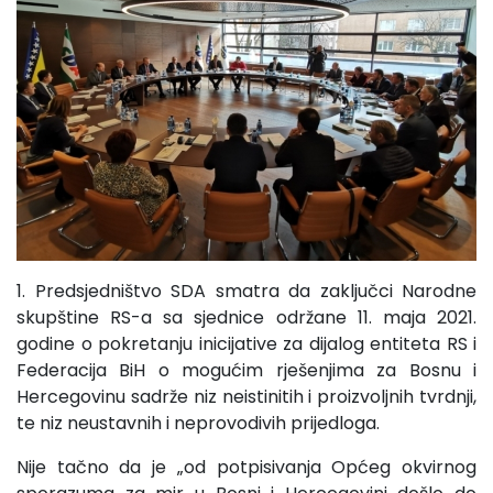
1. Predsjedništvo SDA smatra da zaključci Narodne
skupštine RS-a sa sjednice održane 11. maja 2021.
godine o pokretanju inicijative za dijalog entiteta RS i
Federacija BiH o mogućim rješenjima za Bosnu i
Hercegovinu sadrže niz neistinitih i proizvoljnih tvrdnji,
te niz neustavnih i neprovodivih prijedloga.
Nije tačno da je „od potpisivanja Općeg okvirnog