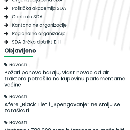
Politička akademija SDA
Centrala SDA
Kantonalne organizacije
Regionalne organizacije
SDA Brčko distrikt BiH
Objavljeno
NOVOSTI
Požari ponovo haraju, vlast novac od air
traktora potrošila na kupovinu parlamentarne
većine
NOVOSTI
Afere „Black Tie“ i „Spengavanje“ ne smiju se
zataškati
NOVOSTI