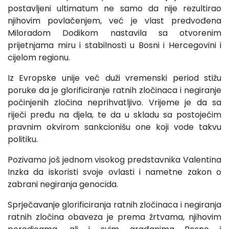
postavljeni ultimatum ne samo da nije rezultirao
njihovim povlačenjem, već je vlast predvođena
Miloradom Dodikom nastavila sa otvorenim
prijetnjama miru i stabilnosti u Bosni i Hercegovini i
cijelom regionu.
Iz Evropske unije već duži vremenski period stižu
poruke da je glorificiranje ratnih zločinaca i negiranje
počinjenih zločina neprihvatljivo. Vrijeme je da sa
riječi pređu na djela, te da u skladu sa postojećim
pravnim okvirom sankcionišu one koji vode takvu
politiku.
Pozivamo još jednom visokog predstavnika Valentina
Inzka da iskoristi svoje ovlasti i nametne zakon o
zabrani negiranja genocida.
Sprječavanje glorificiranja ratnih zločinaca i negiranja
ratnih zločina obaveza je prema žrtvama, njihovim