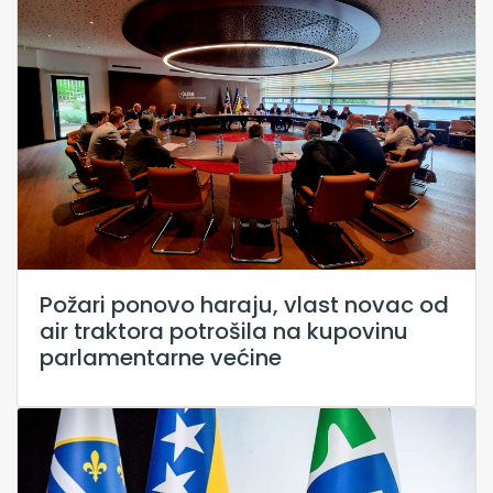
Požari ponovo haraju, vlast novac od
air traktora potrošila na kupovinu
parlamentarne većine