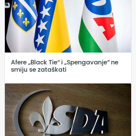
Afere „Black Tie“ i „Spengavanje“ ne
smiju se zataškati