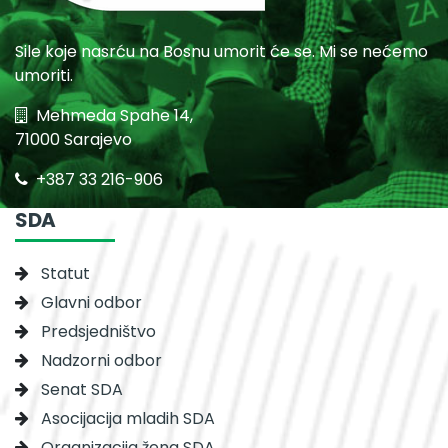
Sile koje nasrću na Bosnu umorit će se. Mi se nećemo
umoriti.
Mehmeda Spahe 14,
71000 Sarajevo
+387 33 216-906
SDA
Statut
Glavni odbor
Predsjedništvo
Nadzorni odbor
Senat SDA
Asocijacija mladih SDA
Organizacija žena SDA