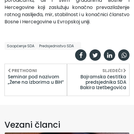
porodicama, ali i svim građanima Bosne i
Hercegovine koji zaslužuju konačno prevazilaženje
ratnog naslijeđa, mir, stabilnost i u konačnici članstvo
Bosne i Hercegovine u Evropskoj uniji.
Saopćenje SDA
Predsjednistvo SDA
PRETHODNI
SLJEDEĆI
Seminar pod nazivom
Bajramska čestitka
„Žene na izborima u BiH”
predsjednika SDA
Bakira Izetbegovića
Vezani članci