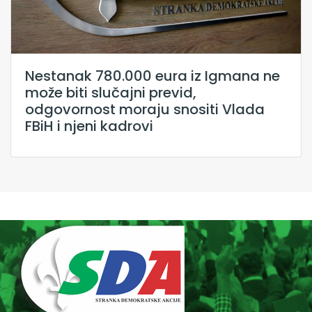
Nestanak 780.000 eura iz Igmana ne
može biti slučajni previd,
odgovornost moraju snositi Vlada
FBiH i njeni kadrovi