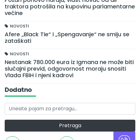
traktora potrošila na kupovinu parlamentarne
većine
NOVOSTI
Afere „Black Tie“ i „Spengavanje“ ne smiju se
zataškati
NOVOSTI
Nestanak 780.000 eura iz Igmana ne može biti
slučajni previd, odgovornost moraju snositi
Vlada FBiH i njeni kadrovi
Dodatno
Pretraga