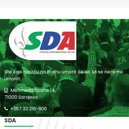
Sile koje nasrću na Bosnu umorit će se. Mi se nećemo
umoriti.
Mehmeda Spahe 14,
71000 Sarajevo
+387 33 216-906
SDA