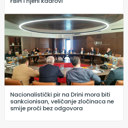
FBiH i njeni kadrovi
Nacionalistički pir na Drini mora biti
sankcionisan, veličanje zločinaca ne
smije proći bez odgovora