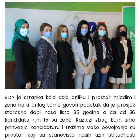
SDA je stranka koja daje priliku i prostor mladim i
ženama u prilog tome govori podatak da je prosjek
starosne dobi nase liste 35 godina a da od 36
kandidata njih 15 su žene. Razlozi zbog kojih smo
prihvatile kandidaturu i tražimo Vaše povejrenje su
prostor koji sa stanovišta naših užih strtučnosti