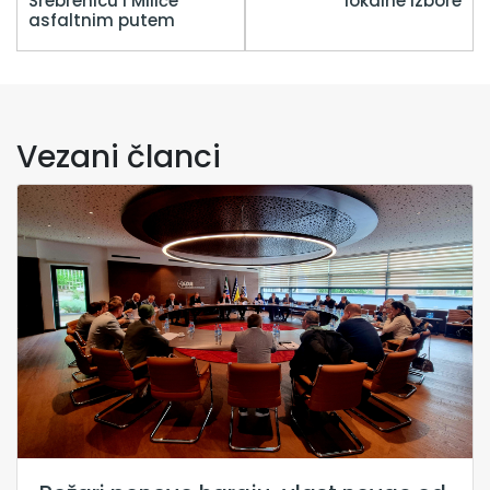
Srebrenicu i Miliće
lokalne izbore
asfaltnim putem
Vezani članci