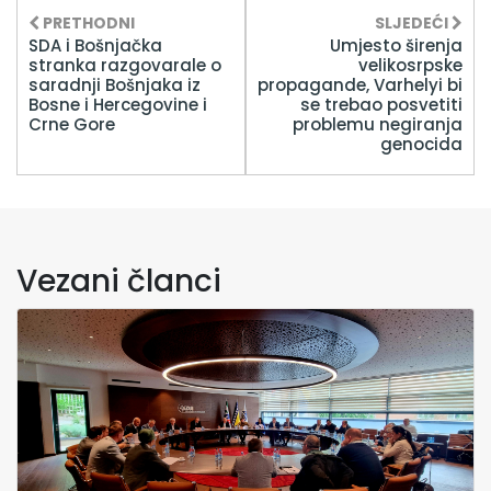
PRETHODNI
SLJEDEĆI
SDA i Bošnjačka
Umjesto širenja
stranka razgovarale o
velikosrpske
saradnji Bošnjaka iz
propagande, Varhelyi bi
Bosne i Hercegovine i
se trebao posvetiti
Crne Gore
problemu negiranja
genocida
Vezani članci