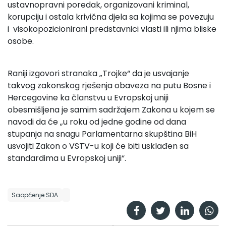
ustavnopravni poredak, organizovani kriminal,
korupciju i ostala krivična djela sa kojima se povezuju
i visokopozicionirani predstavnici vlasti ili njima bliske
osobe.
Raniji izgovori stranaka „Trojke“ da je usvajanje
takvog zakonskog rješenja obaveza na putu Bosne i
Hercegovine ka članstvu u Evropskoj uniji
obesmišljena je samim sadržajem Zakona u kojem se
navodi da će „u roku od jedne godine od dana
stupanja na snagu Parlamentarna skupština BiH
usvojiti Zakon o VSTV-u koji će biti usklađen sa
standardima u Evropskoj uniji“.
Saopćenje SDA