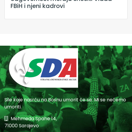
FBiH i njeni kadrovi
Sile koje nasrću na Bosnu umorit će se. Mi se nećemo
umoriti.
Mehmeda Spahe 14,
71000 Sarajevo