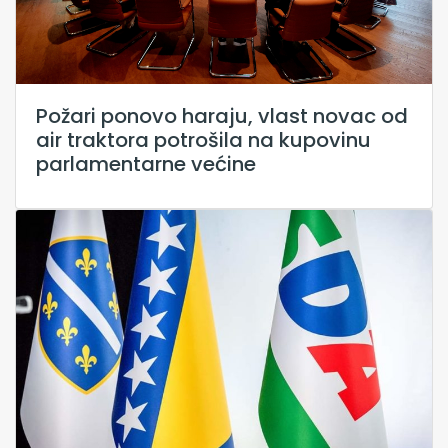
Požari ponovo haraju, vlast novac od
air traktora potrošila na kupovinu
parlamentarne većine