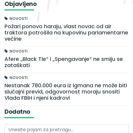
Objavljeno
NOVOSTI
Požari ponovo haraju, vlast novac od air
traktora potrošila na kupovinu parlamentarne
većine
NOVOSTI
Afere „Black Tie“ i „Spengavanje“ ne smiju se
zataškati
NOVOSTI
Nestanak 780.000 eura iz Igmana ne može biti
slučajni previd, odgovornost moraju snositi
Vlada FBiH i njeni kadrovi
Dodatno