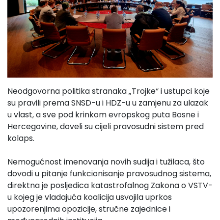
Neodgovorna politika stranaka „Trojke“ i ustupci koje
su pravili prema SNSD-u i HDZ-u u zamjenu za ulazak
u vlast, a sve pod krinkom evropskog puta Bosne i
Hercegovine, doveli su cijeli pravosudni sistem pred
kolaps.
Nemogućnost imenovanja novih sudija i tužilaca, što
dovodi u pitanje funkcionisanje pravosudnog sistema,
direktna je posljedica katastrofalnog Zakona o VSTV-
u kojeg je vladajuća koalicija usvojila uprkos
upozorenjima opozicije, stručne zajednice i