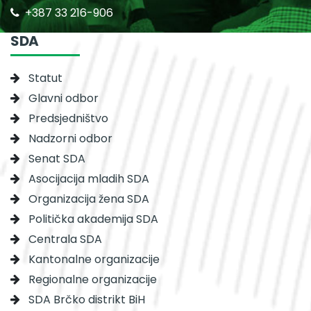
+387 33 216-906
SDA
Statut
Glavni odbor
Predsjedništvo
Nadzorni odbor
Senat SDA
Asocijacija mladih SDA
Organizacija žena SDA
Politička akademija SDA
Centrala SDA
Kantonalne organizacije
Regionalne organizacije
SDA Brčko distrikt BiH