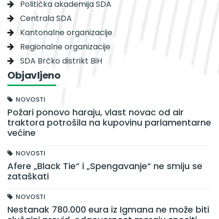
Politička akademija SDA
Centrala SDA
Kantonalne organizacije
Regionalne organizacije
SDA Brčko distrikt BiH
Objavljeno
NOVOSTI
Požari ponovo haraju, vlast novac od air
traktora potrošila na kupovinu parlamentarne
većine
NOVOSTI
Afere „Black Tie“ i „Spengavanje“ ne smiju se
zataškati
NOVOSTI
Nestanak 780.000 eura iz Igmana ne može biti