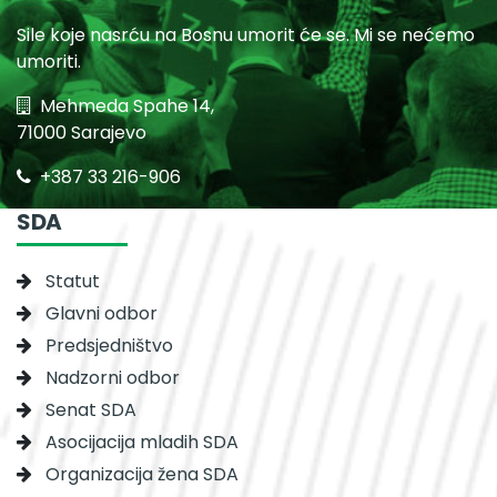
Sile koje nasrću na Bosnu umorit će se. Mi se nećemo
umoriti.
Mehmeda Spahe 14,
71000 Sarajevo
+387 33 216-906
SDA
Statut
Glavni odbor
Predsjedništvo
Nadzorni odbor
Senat SDA
Asocijacija mladih SDA
Organizacija žena SDA