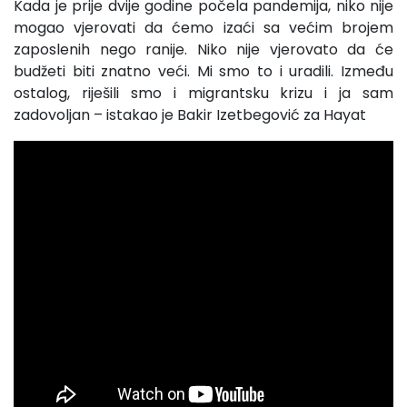
Kada je prije dvije godine počela pandemija, niko nije
mogao vjerovati da ćemo izaći sa većim brojem
zaposlenih nego ranije. Niko nije vjerovato da će
budžeti biti znatno veći. Mi smo to i uradili. Između
ostalog, riješili smo i migrantsku krizu i ja sam
zadovoljan – istakao je Bakir Izetbegović za Hayat