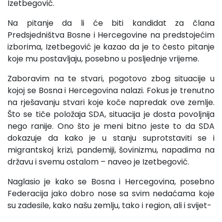
Izetbegović.
Na pitanje da li će biti kandidat za člana
Predsjedništva Bosne i Hercegovine na predstojećim
izborima, Izetbegović je kazao da je to često pitanje
koje mu postavljaju, posebno u posljednje vrijeme.
Zaboravim na te stvari, pogotovo zbog situacije u
kojoj se Bosna i Hercegovina nalazi. Fokus je trenutno
na rješavanju stvari koje koče napredak ove zemlje.
Što se tiče položaja SDA, situacija je dosta povoljnija
nego ranije. Ono što je meni bitno jeste to da SDA
dokazuje da kako je u stanju suprotstaviti se i
migrantskoj krizi, pandemiji, šovinizmu, napadima na
državu i svemu ostalom – naveo je Izetbegović.
Naglasio je kako se Bosna i Hercegovina, posebno
Federacija jako dobro nose sa svim nedaćama koje
su zadesile, kako našu zemlju, tako i region, ali i svijet-