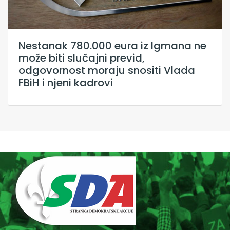
Nestanak 780.000 eura iz Igmana ne
može biti slučajni previd,
odgovornost moraju snositi Vlada
FBiH i njeni kadrovi