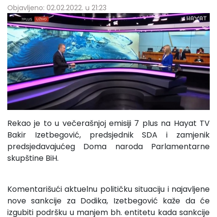
Objavljeno: 02.02.2022. u 21:23
Rekao je to u večerašnjoj emisiji 7 plus na Hayat TV
Bakir Izetbegović, predsjednik SDA i zamjenik
predsjedavajućeg Doma naroda Parlamentarne
skupštine BiH.
Komentarišući aktuelnu političku situaciju i najavljene
nove sankcije za Dodika, Izetbegović kaže da će
izgubiti podršku u manjem bh. entitetu kada sankcije