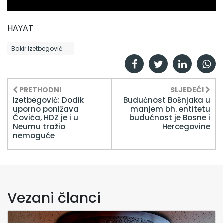
HAYAT
Bakir Izetbegović
PRETHODNI
SLJEDEĆI
Izetbegović: Dodik
Budućnost Bošnjaka u
uporno ponižava
manjem bh. entitetu
Čovića, HDZ je i u
budućnost je Bosne i
Neumu tražio
Hercegovine
nemoguće
Vezani članci