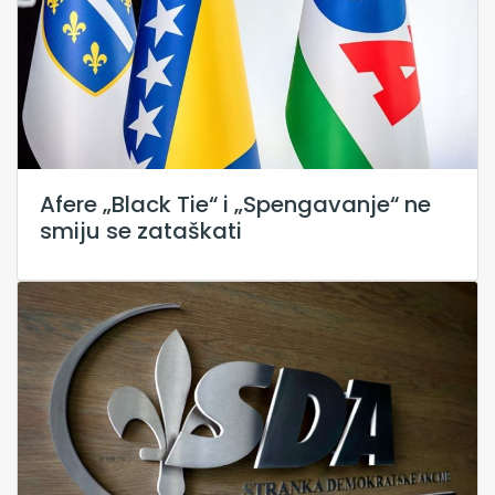
Afere „Black Tie“ i „Spengavanje“ ne
smiju se zataškati