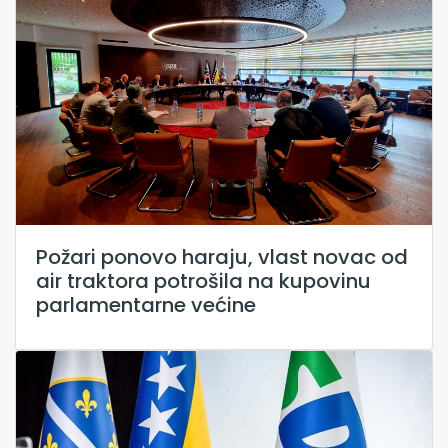
Požari ponovo haraju, vlast novac od
air traktora potrošila na kupovinu
parlamentarne većine