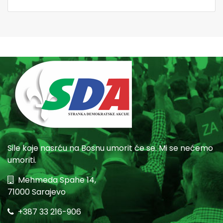
Sile koje nasrću na Bosnu umorit će se. Mi se nećemo
umoriti.
Mehmeda Spahe 14,
71000 Sarajevo
+387 33 216-906