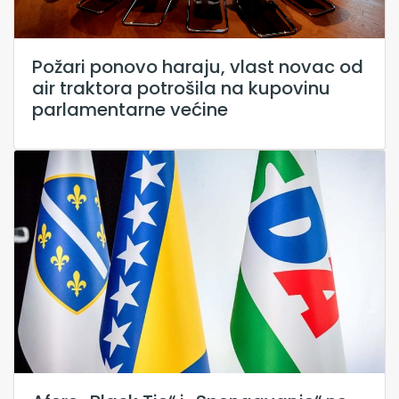
Požari ponovo haraju, vlast novac od
air traktora potrošila na kupovinu
parlamentarne većine