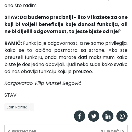
ono što radim.
STAV: Da budemo precizniji - što Vi kažete za one
koji bi voljeli beneficije koje donosi funkcija, ali
ne bi dijelili odgovornost, to jeste bježe od nje?
RAMIĆ:
Funkcija je odgovornost, a ne samo privilegija,
kako se to obično posmatra sa strane. Ako ste
preuzeli funkciju, onda morate dati maksimum kako
biste je dosljedno obavljali. Ljudi neka sude kako svako
od nas obavlja funkciju koju je preuzeo.
Razgovarao: Filip Mursel Begović
STAV
Edin Ramić
PRETHODNI
SLJEDEĆI