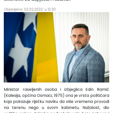
Objavljeno: 02.02.2022. u 12:30
Ministar raseljenih osoba i izbjeglica Edin Ramić
(Kalesija, općina Osmaci, 1975) ona je vrsta političara
koja pokazuje rijetku naviku da više vremena provodi
na terenu nego u svom kabinetu. Nažalost, dio