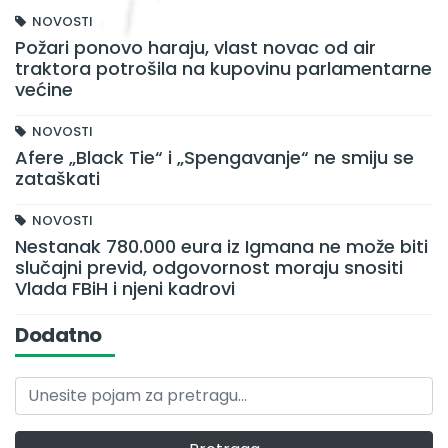
NOVOSTI
Požari ponovo haraju, vlast novac od air
traktora potrošila na kupovinu parlamentarne
većine
NOVOSTI
Afere „Black Tie“ i „Spengavanje“ ne smiju se
zataškati
NOVOSTI
Nestanak 780.000 eura iz Igmana ne može biti
slučajni previd, odgovornost moraju snositi
Vlada FBiH i njeni kadrovi
Dodatno