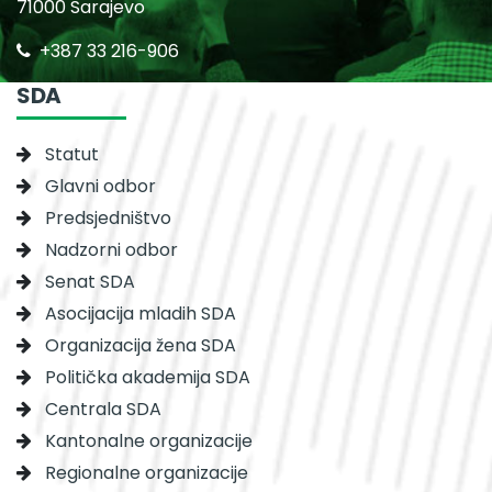
71000 Sarajevo
+387 33 216-906
SDA
Statut
Glavni odbor
Predsjedništvo
Nadzorni odbor
Senat SDA
Asocijacija mladih SDA
Organizacija žena SDA
Politička akademija SDA
Centrala SDA
Kantonalne organizacije
Regionalne organizacije