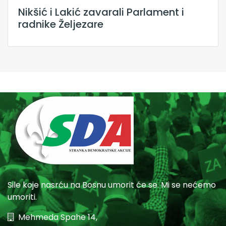
Nikšić i Lakić zavarali Parlament i
radnike Željezare
Sile koje nasrću na Bosnu umorit će se. Mi se nećemo
umoriti.
Mehmeda Spahe 14,