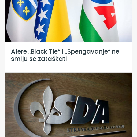
Afere „Black Tie“ i „Spengavanje“ ne
smiju se zataškati