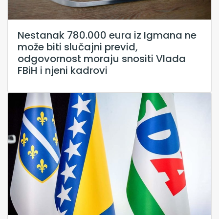
Nestanak 780.000 eura iz Igmana ne
može biti slučajni previd,
odgovornost moraju snositi Vlada
FBiH i njeni kadrovi