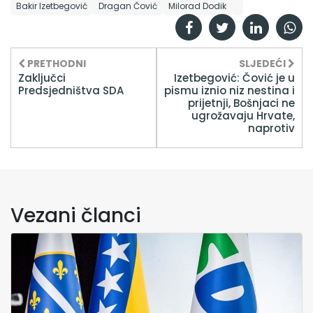
Bakir Izetbegović
Dragan Čović
Milorad Dodik
PRETHODNI
SLJEDEĆI
Zaključci
Izetbegović: Čović je u
Predsjedništva SDA
pismu iznio niz nestina i
prijetnji, Bošnjaci ne
ugrožavaju Hrvate,
naprotiv
Vezani članci