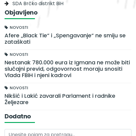
SDA Brčko distrikt BiH
Objavljeno
NOVOSTI
Afere „Black Tie“ i „Spengavanje“ ne smiju se
zataškati
NOVOSTI
Nestanak 780.000 eura iz Igmana ne može biti
slučajni previd, odgovornost moraju snositi
Vlada FBiH i njeni kadrovi
NOVOSTI
Nikšić i Lakić zavarali Parlament i radnike
Željezare
Dodatno