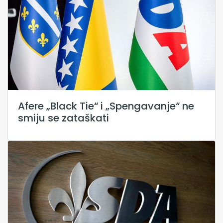
Afere „Black Tie“ i „Spengavanje“ ne
smiju se zataškati