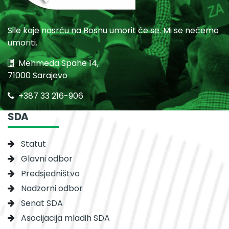
Sile koje nasrću na Bosnu umorit će se. Mi se nećemo
umoriti.
Mehmeda Spahe 14,
71000 Sarajevo
+387 33 216-906
SDA
Statut
Glavni odbor
Predsjedništvo
Nadzorni odbor
Senat SDA
Asocijacija mladih SDA