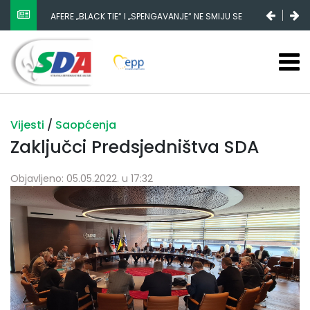
AFERE „BLACK TIE“ I „SPENGAVANJE“ NE SMIJU SE
ZATAŠKATI
Vijesti
/
Saopćenja
Zaključci Predsjedništva SDA
Objavljeno: 05.05.2022. u 17:32