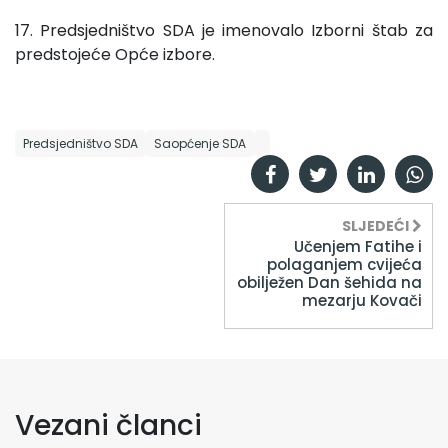
17. Predsjedništvo SDA je imenovalo Izborni štab za
predstojeće Opće izbore.
Predsjedništvo SDA
Saopćenje SDA
SLJEDEĆI
Učenjem Fatihe i
polaganjem cvijeća
obilježen Dan šehida na
mezarju Kovači
Vezani članci