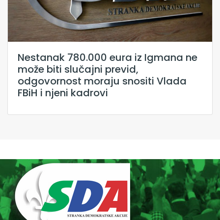
Nestanak 780.000 eura iz Igmana ne
može biti slučajni previd,
odgovornost moraju snositi Vlada
FBiH i njeni kadrovi