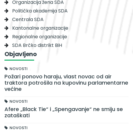
Organizacija žena SDA
Politička akademija SDA
Centrala SDA
Kantonalne organizacije
Regionalne organizacije
SDA Brčko distrikt BiH
Objavljeno
NOVOSTI
Požari ponovo haraju, vlast novac od air
traktora potrošila na kupovinu parlamentarne
većine
NOVOSTI
Afere „Black Tie“ i „Spengavanje“ ne smiju se
zataškati
NOVOSTI