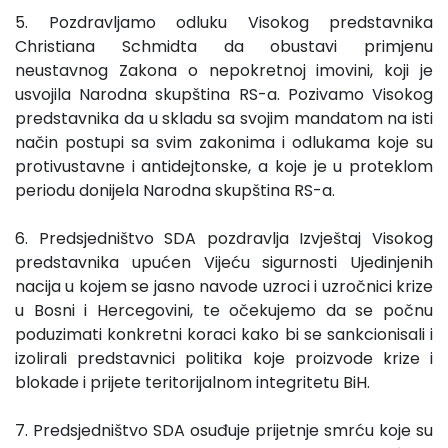
5. Pozdravljamo odluku Visokog predstavnika
Christiana Schmidta da obustavi primjenu
neustavnog Zakona o nepokretnoj imovini, koji je
usvojila Narodna skupština RS-a. Pozivamo Visokog
predstavnika da u skladu sa svojim mandatom na isti
način postupi sa svim zakonima i odlukama koje su
protivustavne i antidejtonske, a koje je u proteklom
periodu donijela Narodna skupština RS-a.
6. Predsjedništvo SDA pozdravlja Izvještaj Visokog
predstavnika upućen Vijeću sigurnosti Ujedinjenih
nacija u kojem se jasno navode uzroci i uzročnici krize
u Bosni i Hercegovini, te očekujemo da se počnu
poduzimati konkretni koraci kako bi se sankcionisali i
izolirali predstavnici politika koje proizvode krize i
blokade i prijete teritorijalnom integritetu BiH.
7. Predsjedništvo SDA osuđuje prijetnje smrću koje su