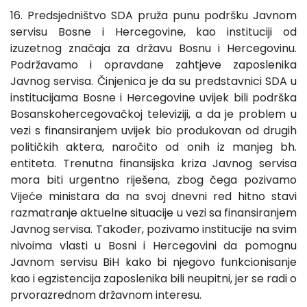
16. Predsjedništvo SDA pruža punu podršku Javnom
servisu Bosne i Hercegovine, kao instituciji od
izuzetnog značaja za državu Bosnu i Hercegovinu.
Podržavamo i opravdane zahtjeve zaposlenika
Javnog servisa. Činjenica je da su predstavnici SDA u
institucijama Bosne i Hercegovine uvijek bili podrška
Bosanskohercegovačkoj televiziji, a da je problem u
vezi s finansiranjem uvijek bio produkovan od drugih
političkih aktera, naročito od onih iz manjeg bh.
entiteta. Trenutna finansijska kriza Javnog servisa
mora biti urgentno riješena, zbog čega pozivamo
Vijeće ministara da na svoj dnevni red hitno stavi
razmatranje aktuelne situacije u vezi sa finansiranjem
Javnog servisa. Također, pozivamo institucije na svim
nivoima vlasti u Bosni i Hercegovini da pomognu
Javnom servisu BiH kako bi njegovo funkcionisanje
kao i egzistencija zaposlenika bili neupitni, jer se radi o
prvorazrednom državnom interesu.