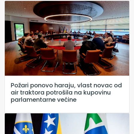
Požari ponovo haraju, vlast novac od
air traktora potrošila na kupovinu
parlamentarne većine