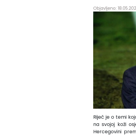
Objavljeno: 18.05.202
Riječ je o temi ko
na svojoj koži osj
Hercegovini prema