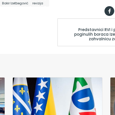
Bakir Izetbegović
revizija
Predstavnici RVI i
poginulih boraca Ize
zahvalnicu z