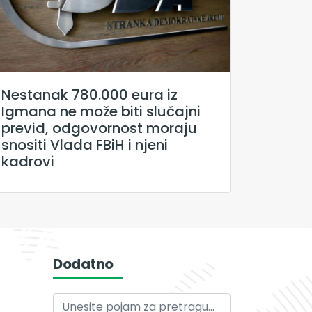
Nestanak 780.000 eura iz
Igmana ne može biti slučajni
previd, odgovornost moraju
snositi Vlada FBiH i njeni
kadrovi
Dodatno