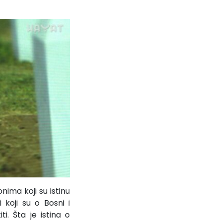
nima koji su istinu
i koji su o Bosni i
i. Šta je istina o