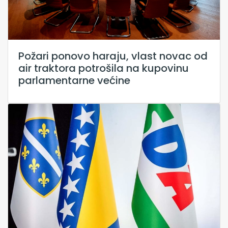
Požari ponovo haraju, vlast novac od
air traktora potrošila na kupovinu
parlamentarne većine