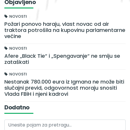
Objavljeno
NOVOSTI
Požari ponovo haraju, vlast novac od air
traktora potrošila na kupovinu parlamentarne
većine
NOVOSTI
Afere „Black Tie“ i „Spengavanje“ ne smiju se
zataškati
NOVOSTI
Nestanak 780.000 eura iz Igmana ne može biti
slučajni previd, odgovornost moraju snositi
Vlada FBiH i njeni kadrovi
Dodatno