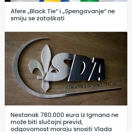
Afere „Black Tie“ i „Spengavanje“ ne
smiju se zataškati
Nestanak 780.000 eura iz Igmana ne
može biti slučajni previd,
odgovornost moraju snositi Vlada