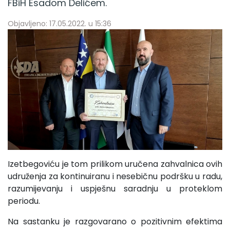
FBiH Esadom Delićem.
Objavljeno: 17.05.2022. u 15:36
Izetbegoviću je tom prilikom uručena zahvalnica ovih
udruženja za kontinuiranu i nesebičnu podršku u radu,
razumijevanju i uspješnu saradnju u proteklom
periodu.
Na sastanku je razgovarano o pozitivnim efektima