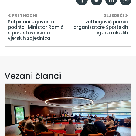
PRETHODNI
SLJEDEĆI
Potpisani ugovori o
Izetbegović primio
podršci: Ministar Ramić
organizatore Sportskih
s predstavnicima
igara mladih
vjerskih zajednica
Vezani članci