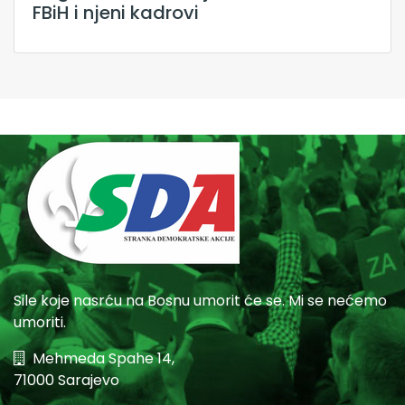
FBiH i njeni kadrovi
Sile koje nasrću na Bosnu umorit će se. Mi se nećemo
umoriti.
Mehmeda Spahe 14,
71000 Sarajevo