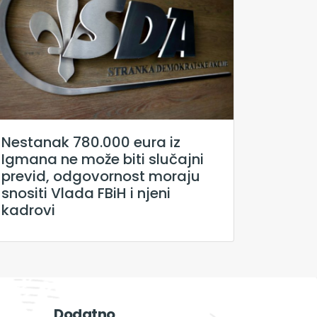
Nestanak 780.000 eura iz
Igmana ne može biti slučajni
previd, odgovornost moraju
snositi Vlada FBiH i njeni
kadrovi
Dodatno