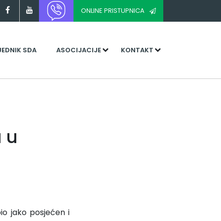
ONLINE PRISTUPNICA
JEDNIK SDA
ASOCIJACIJE
KONTAKT
 u
io jako posjećen i