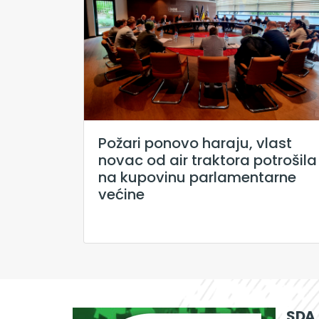
Požari ponovo haraju, vlast
novac od air traktora potrošila
na kupovinu parlamentarne
većine
SDA