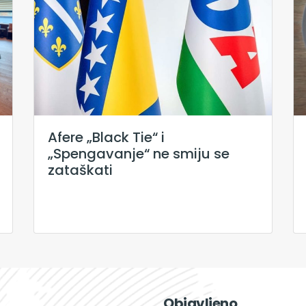
Afere „Black Tie“ i
„Spengavanje“ ne smiju se
zataškati
Objavljeno