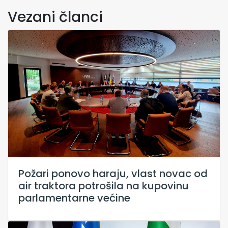
Vezani članci
Požari ponovo haraju, vlast novac od
air traktora potrošila na kupovinu
parlamentarne većine