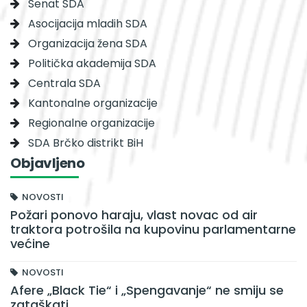
Senat SDA
Asocijacija mladih SDA
Organizacija žena SDA
Politička akademija SDA
Centrala SDA
Kantonalne organizacije
Regionalne organizacije
SDA Brčko distrikt BiH
Objavljeno
NOVOSTI
Požari ponovo haraju, vlast novac od air
traktora potrošila na kupovinu parlamentarne
većine
NOVOSTI
Afere „Black Tie“ i „Spengavanje“ ne smiju se
zataškati