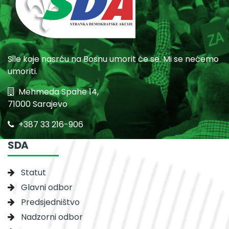
Sile koje nasrću na Bosnu umorit će se. Mi se nećemo
umoriti.
Mehmeda Spahe 14,
71000 Sarajevo
+387 33 216-906
SDA
Statut
Glavni odbor
Predsjedništvo
Nadzorni odbor