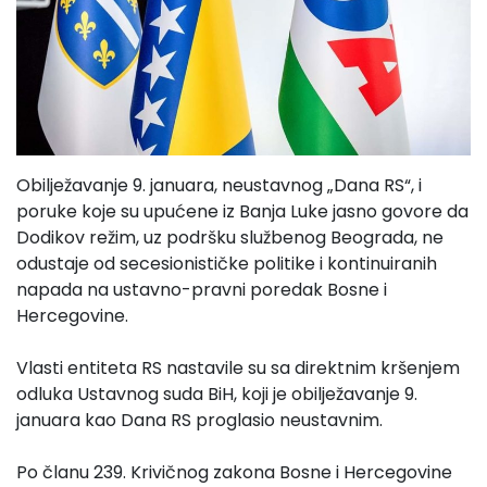
Obilježavanje 9. januara, neustavnog „Dana RS“, i
poruke koje su upućene iz Banja Luke jasno govore da
Dodikov režim, uz podršku službenog Beograda, ne
odustaje od secesionističke politike i kontinuiranih
napada na ustavno-pravni poredak Bosne i
Hercegovine.
Vlasti entiteta RS nastavile su sa direktnim kršenjem
odluka Ustavnog suda BiH, koji je obilježavanje 9.
januara kao Dana RS proglasio neustavnim.
Po članu 239. Krivičnog zakona Bosne i Hercegovine