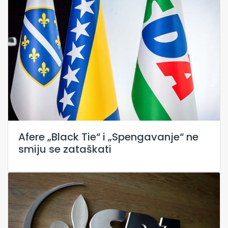
Afere „Black Tie“ i „Spengavanje“ ne
smiju se zataškati