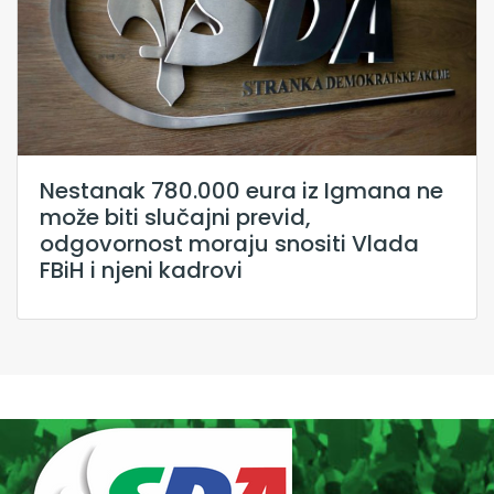
Nestanak 780.000 eura iz Igmana ne
može biti slučajni previd,
odgovornost moraju snositi Vlada
FBiH i njeni kadrovi