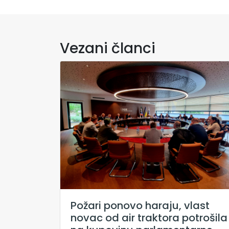
Vezani članci
Požari ponovo haraju, vlast
novac od air traktora potrošila