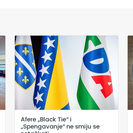
Afere „Black Tie“ i
„Spengavanje“ ne smiju se