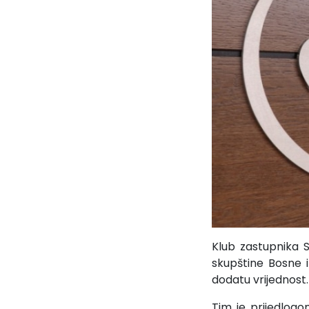
Klub zastupnika
skupštine Bosne 
dodatu vrijednost.
Tim je prijedlog