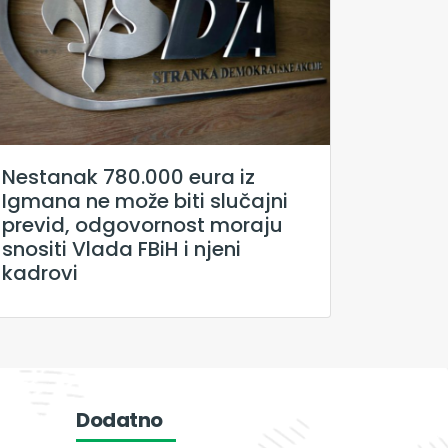
Nestanak 780.000 eura iz
Igmana ne može biti slučajni
previd, odgovornost moraju
snositi Vlada FBiH i njeni
kadrovi
Dodatno