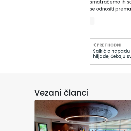
smatraćemo ih sa
se odnositi prema
PRETHODNI
Salkić o napadu 
hiljade, čekaju sv
Vezani članci