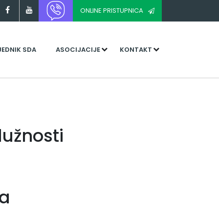
ONLINE PRISTUPNICA
JEDNIK SDA
ASOCIJACIJE
KONTAKT
dužnosti
ja