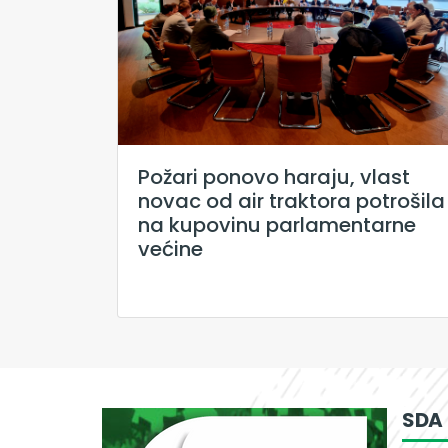
Požari ponovo haraju, vlast
novac od air traktora potrošila
na kupovinu parlamentarne
većine
SDA