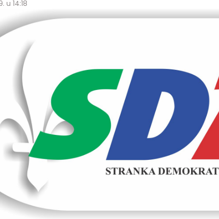
. u 14:18