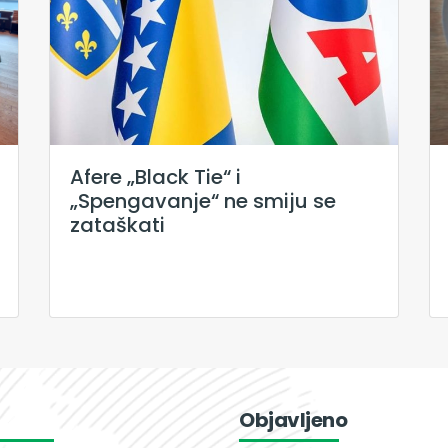
Afere „Black Tie“ i
„Spengavanje“ ne smiju se
zataškati
Objavljeno