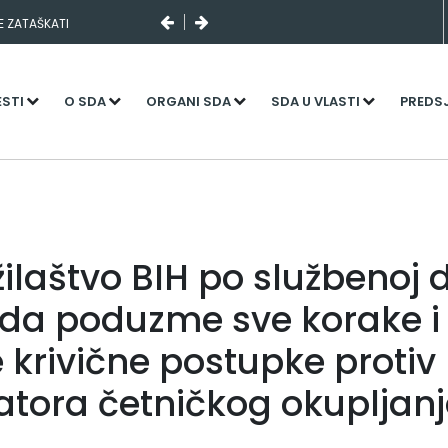
SE ZATAŠKATI
ESTI
O SDA
ORGANI SDA
SDA U VLASTI
PREDS
ilaštvo BIH po službenoj 
a poduzme sve korake i
 krivične postupke protiv
atora četničkog okupljan