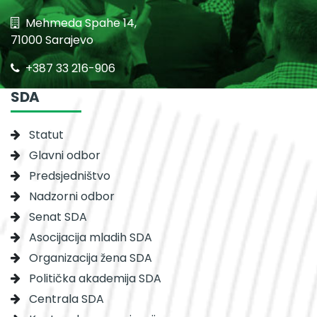
Mehmeda Spahe 14,
71000 Sarajevo
+387 33 216-906
SDA
Statut
Glavni odbor
Predsjedništvo
Nadzorni odbor
Senat SDA
Asocijacija mladih SDA
Organizacija žena SDA
Politička akademija SDA
Centrala SDA