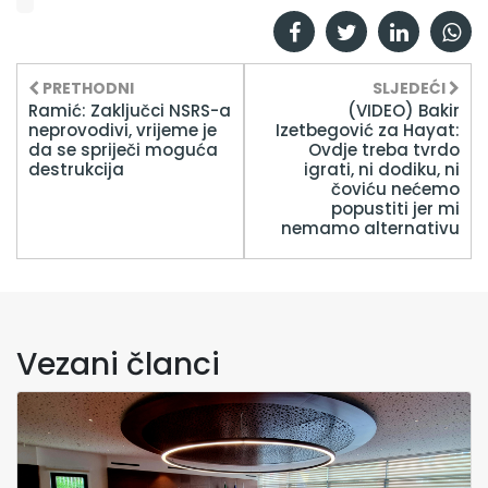
PRETHODNI
SLJEDEĆI
Ramić: Zaključci NSRS-a
(VIDEO) Bakir
neprovodivi, vrijeme je
Izetbegović za Hayat:
da se spriječi moguća
Ovdje treba tvrdo
destrukcija
igrati, ni dodiku, ni
čoviću nećemo
popustiti jer mi
nemamo alternativu
Vezani članci