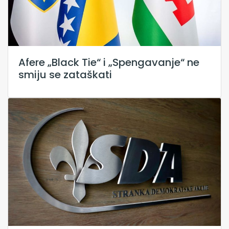
Afere „Black Tie“ i „Spengavanje“ ne
smiju se zataškati