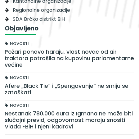
Kantonalne organizacije
Regionalne organizacije
SDA Brčko distrikt BiH
Objavljeno
NOVOSTI
Požari ponovo haraju, vlast novac od air
traktora potrošila na kupovinu parlamentarne
većine
NOVOSTI
Afere „Black Tie“ i „Spengavanje“ ne smiju se
zataškati
NOVOSTI
Nestanak 780.000 eura iz Igmana ne može biti
slučajni previd, odgovornost moraju snositi
Vlada FBiH i njeni kadrovi