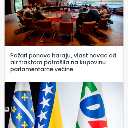
Požari ponovo haraju, vlast novac od
air traktora potrošila na kupovinu
parlamentarne većine