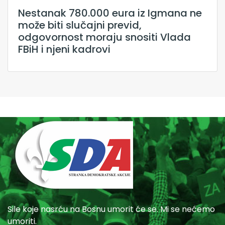
Nestanak 780.000 eura iz Igmana ne
može biti slučajni previd,
odgovornost moraju snositi Vlada
FBiH i njeni kadrovi
Sile koje nasrću na Bosnu umorit će se. Mi se nećemo
umoriti.