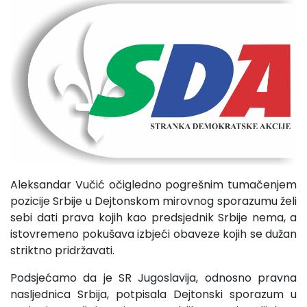
Aleksandar Vučić očigledno pogrešnim tumačenjem
pozicije Srbije u Dejtonskom mirovnog sporazumu želi
sebi dati prava kojih kao predsjednik Srbije nema, a
istovremeno pokušava izbjeći obaveze kojih se dužan
striktno pridržavati.
Podsjećamo da je SR Jugoslavija, odnosno pravna
nasljednica Srbija, potpisala Dejtonski sporazum u