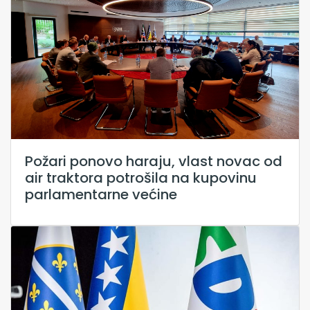
Požari ponovo haraju, vlast novac od
air traktora potrošila na kupovinu
parlamentarne većine