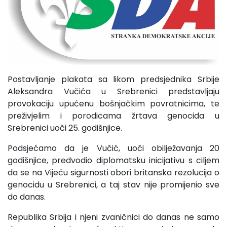
Postavljanje plakata sa likom predsjednika Srbije
Aleksandra Vučića u Srebrenici predstavljaju
provokaciju upućenu bošnjačkim povratnicima, te
preživjelim i porodicama žrtava genocida u
Srebrenici uoči 25. godišnjice.
Podsjećamo da je Vučić, uoči obilježavanja 20
godišnjice, predvodio diplomatsku inicijativu s ciljem
da se na Vijeću sigurnosti obori britanska rezolucija o
genocidu u Srebrenici, a taj stav nije promijenio sve
do danas.
Republika Srbija i njeni zvaničnici do danas ne samo