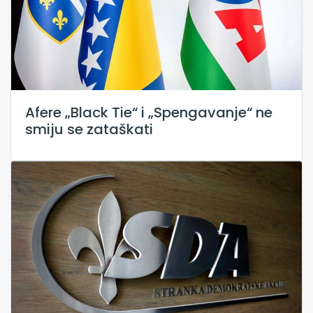
Afere „Black Tie“ i „Spengavanje“ ne
smiju se zataškati