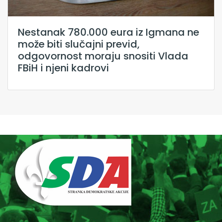
Nestanak 780.000 eura iz Igmana ne
može biti slučajni previd,
odgovornost moraju snositi Vlada
FBiH i njeni kadrovi